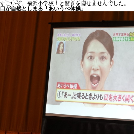
すごいぞ、福浜小学校！と驚きを隠せませんでした。
口が自然としまる「あいうべ体操」