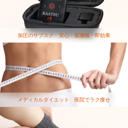
加圧のサブスク 安心・低価格・即効果
メディカルダイエット 医院でラク痩せ