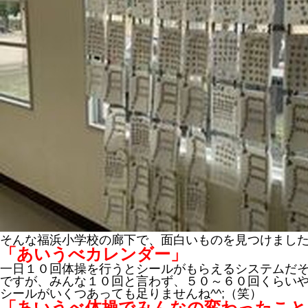
そんな福浜小学校の廊下で、面白いものを見つけまし
「あいうべカレンダー」
一日１０回体操を行うとシールがもらえるシステムだ
ですが、みんな１０回と言わず、５０～６０回くらい
シールがいくつあっても足りませんね^^;（笑）
「あいうべ体操でみんなの変わったこと