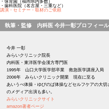
・保育園（福岡県内多数）
・歯科医院（名古屋・三重など）
講演・セミナー・取材のご依頼
執筆・監修 内科医 今井一彰プロフィー
今井 一彰
みらいクリニック院長
内科医・東洋医学会漢方専門医
1995年 山口大学医学部卒業 救急医学講座入局
2006年 みらいクリニック開業 現在に至る
あいうべ体操・ゆびのば体操などセルフケアの大切
のメディア出演も多い。
みらいクリニックサイト
amazon著者ページ