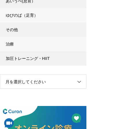
あいうべ(息育）
ゆびのば（足育）
その他
治療
加圧トレーニング・HIIT
月を選択してください