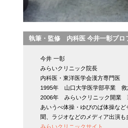
執筆・監修 内科医 今井一彰プロ
今井 一彰
みらいクリニック院長
内科医・東洋医学会漢方専門医
1995年 山口大学医学部卒業 
2006年 みらいクリニック開業
あいうべ体操・ゆびのば体操など
聞、ラジオなどのメディア出演も
みらいクリニックサイト