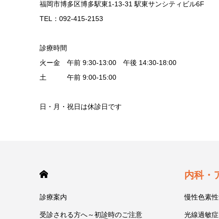
福岡市博多区博多駅東1-13-31 駅東サンシティビル6F
TEL：092-415-2153
診療時間
火ー金 午前 9:30-13:00 午後 14:30-18:00
土 午前 9:00-15:00
日・月・祝日は休診日です
HOME
内科・
診療案内
慢性色素性
受診される方へ～初診時のご注意
光線過敏症