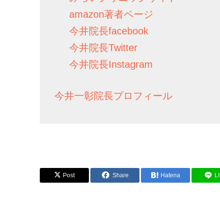
amazon著者ページ
今井院長facebook
今井院長Twitter
今井院長Instagram
今井一彰院長プロフィール
Post
Share
Hatena
L