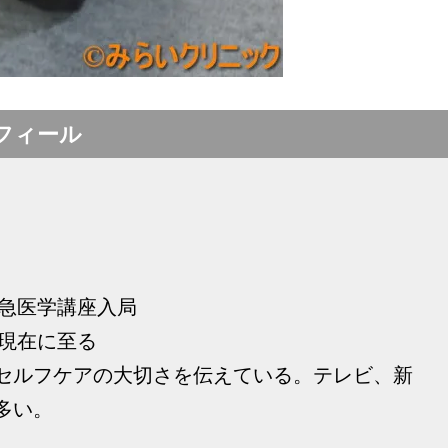
フィール
救急医学講座入局
 現在に至る
セルフケアの大切さを伝えている。テレビ、新
多い。