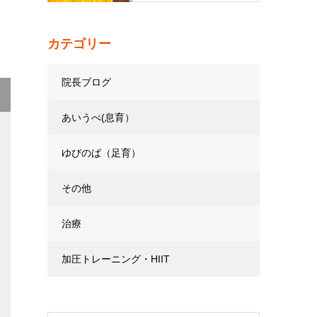
カテゴリー
院長ブログ
あいうべ(息育）
ゆびのば（足育）
その他
治療
加圧トレーニング・HIIT