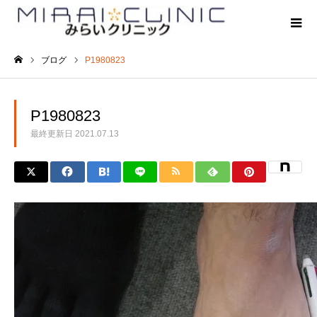
ブログ
P1980823
ホーム
P1980823
最終更新日
2021.07.13