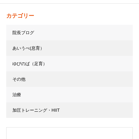
カテゴリー
院長ブログ
あいうべ(息育）
ゆびのば（足育）
その他
治療
加圧トレーニング・HIIT