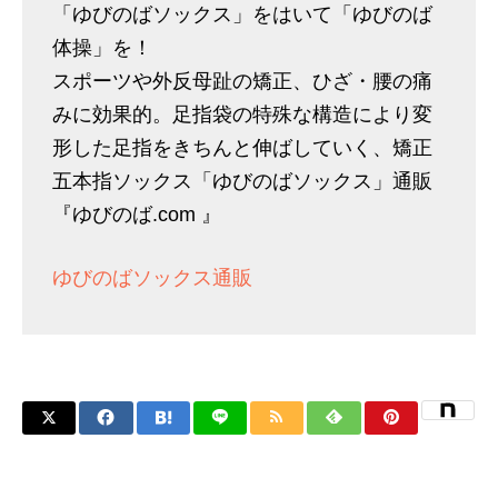
「ゆびのばソックス」をはいて「ゆびのば
体操」を！
スポーツや外反母趾の矯正、ひざ・腰の痛
みに効果的。足指袋の特殊な構造により変
形した足指をきちんと伸ばしていく、矯正
五本指ソックス「ゆびのばソックス」通販
『ゆびのば.com 』
ゆびのばソックス通販