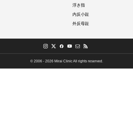
浮き指
内反小趾
外反母趾
© 2006 - 2026 Mirai Clinic All rights reserved.