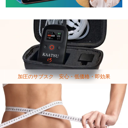
加圧のサブスク 安心・低価格・即効果