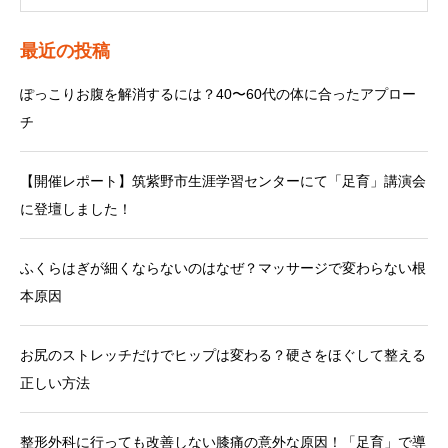
最近の投稿
ぽっこりお腹を解消するには？40〜60代の体に合ったアプロー
チ
【開催レポート】筑紫野市生涯学習センターにて「足育」講演会
に登壇しました！
ふくらはぎが細くならないのはなぜ？マッサージで変わらない根
本原因
お尻のストレッチだけでヒップは変わる？硬さをほぐして整える
正しい方法
整形外科に行っても改善しない膝痛の意外な原因！「足育」で導