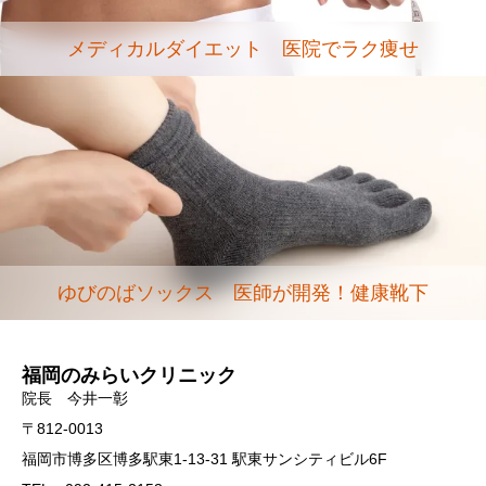
メディカルダイエット 医院でラク痩せ
ゆびのばソックス 医師が開発！健康靴下
福岡のみらいクリニック
院長 今井一彰
〒812-0013
福岡市博多区博多駅東1-13-31 駅東サンシティビル6F