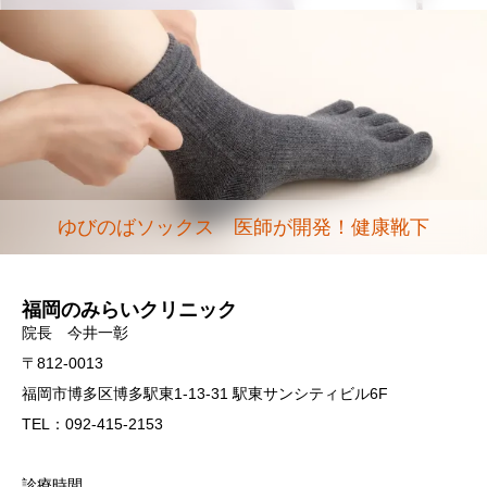
ゆびのばソックス 医師が開発！健康靴下
福岡のみらいクリニック
院長 今井一彰
〒812-0013
福岡市博多区博多駅東1-13-31 駅東サンシティビル6F
TEL：092-415-2153
診療時間