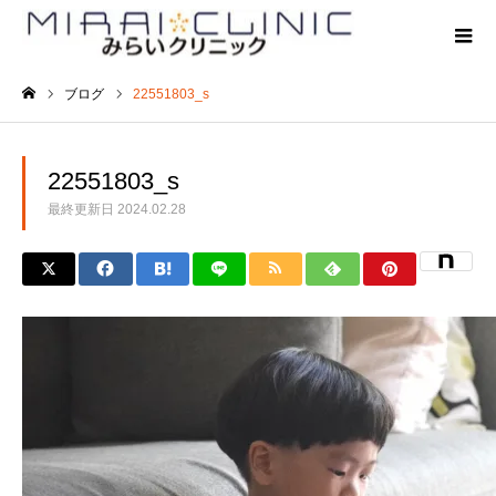
ブログ
22551803_s
ホーム
22551803_s
最終更新日
2024.02.28