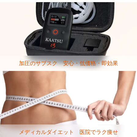
加圧のサブスク 安心・低価格・即効果
メディカルダイエット 医院でラク痩せ