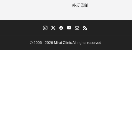
外反母趾
© 2006 - 2026 Mirai Clinic All rights reserved.