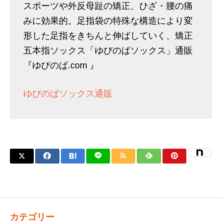
スポーツや外反母趾の矯正、ひざ・腰の痛
みに効果的。足指袋の特殊な構造により変
形した足指をきちんと伸ばしていく、矯正
五本指ソックス「ゆびのばソックス」通販
『ゆびのば.com 』
ゆびのばソックス通販
カテゴリー