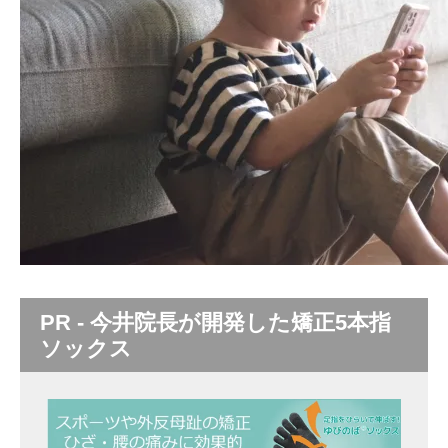
PR - 今井院長が開発した矯正5本指
ソックス