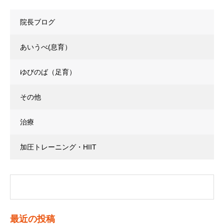
院長ブログ
あいうべ(息育）
ゆびのば（足育）
その他
治療
加圧トレーニング・HIIT
最近の投稿