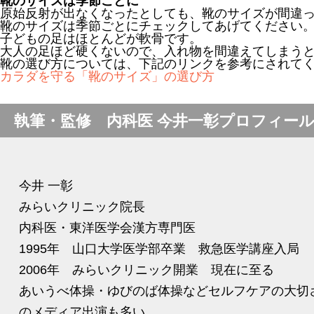
靴のサイズは季節ごとに
原始反射が出なくなったとしても、靴のサイズが間違
靴のサイズは季節ごとにチェックしてあげてください
子どもの足はほとんどが軟骨です。
大人の足ほど硬くないので、入れ物を間違えてしまう
靴の選び方については、下記のリンクを参考にされて
カラダを守る「靴のサイズ」の選び方
執筆・監修 内科医 今井一彰プロフィー
今井 一彰
みらいクリニック院長
内科医・東洋医学会漢方専門医
1995年 山口大学医学部卒業 救急医学講座入局
2006年 みらいクリニック開業 現在に至る
あいうべ体操・ゆびのば体操などセルフケアの大切
のメディア出演も多い。