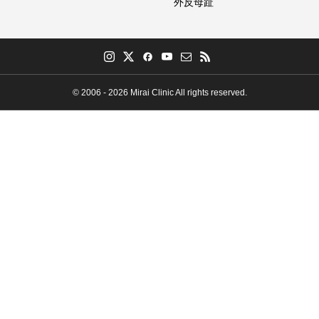
外反母趾
© 2006 - 2026 Mirai Clinic All rights reserved.