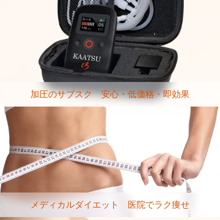
加圧のサブスク 安心・低価格・即効果
メディカルダイエット 医院でラク痩せ