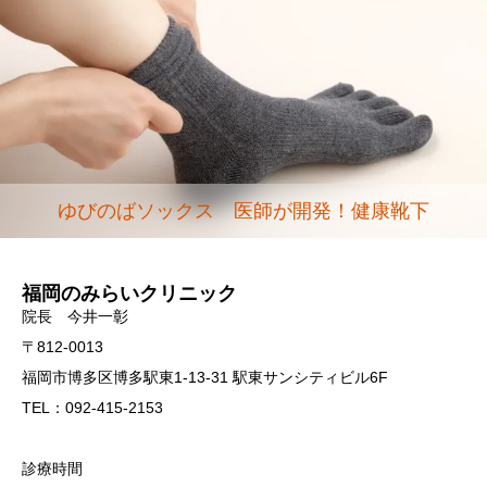
ゆびのばソックス 医師が開発！健康靴下
福岡のみらいクリニック
院長 今井一彰
〒812-0013
福岡市博多区博多駅東1-13-31 駅東サンシティビル6F
TEL：092-415-2153
診療時間