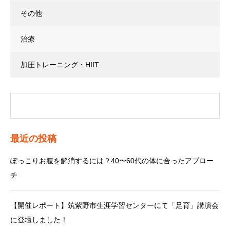
その他
治療
加圧トレーニング・HIIT
最近の投稿
ぽっこりお腹を解消するには？40〜60代の体に合ったアプロー
チ
【開催レポート】筑紫野市生涯学習センターにて「足育」講演会
に登壇しました！