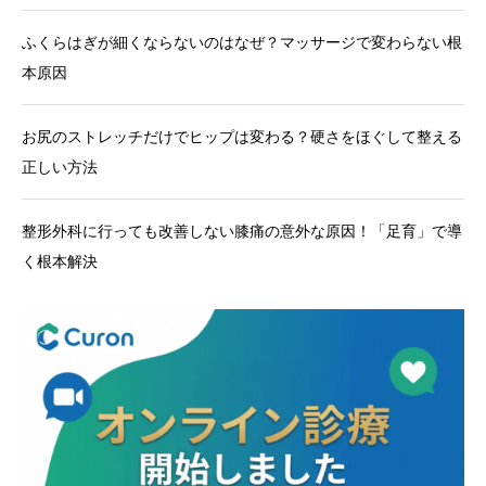
ふくらはぎが細くならないのはなぜ？マッサージで変わらない根
本原因
お尻のストレッチだけでヒップは変わる？硬さをほぐして整える
正しい方法
整形外科に行っても改善しない膝痛の意外な原因！「足育」で導
く根本解決