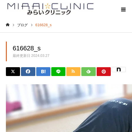
ブログ
616628_s
ホーム
616628_s
最終更新日
2024.03.27