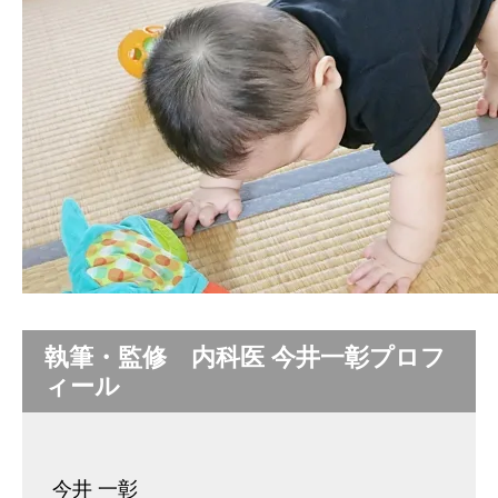
執筆・監修 内科医 今井一彰プロフ
ィール
今井 一彰