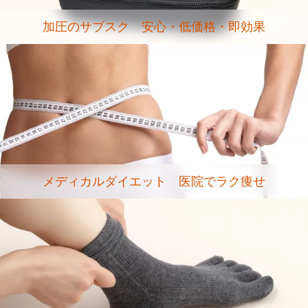
加圧のサブスク 安心・低価格・即効果
メディカルダイエット 医院でラク痩せ