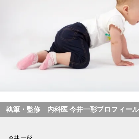
執筆・監修 内科医 今井一彰プロフィー
今井 一彰