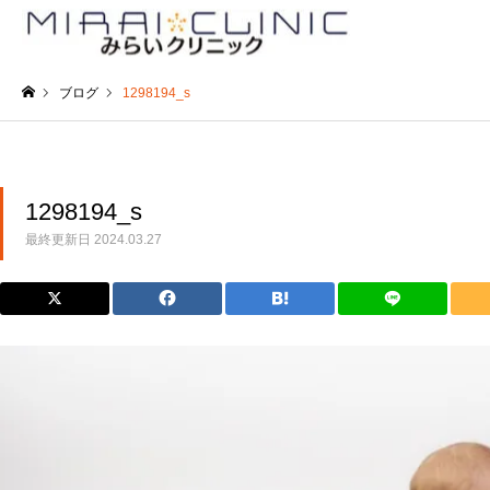
ブログ
1298194_s
ホーム
1298194_s
最終更新日
2024.03.27