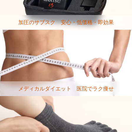
加圧のサブスク 安心・低価格・即効果
メディカルダイエット 医院でラク痩せ