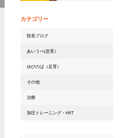
カテゴリー
院長ブログ
あいうべ(息育）
ゆびのば（足育）
その他
治療
加圧トレーニング・HIIT