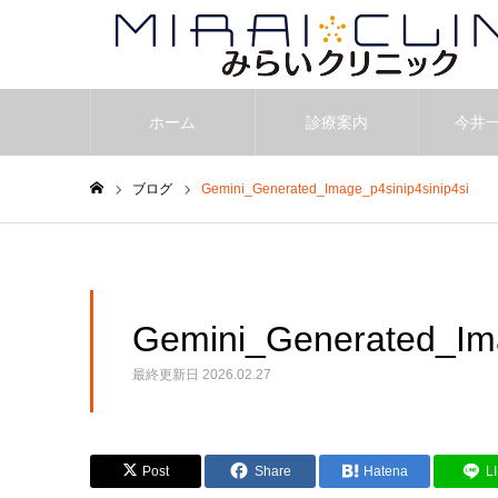
ホーム
診療案内
今井
ブログ
Gemini_Generated_Image_p4sinip4sinip4si
ホーム
Gemini_Generated_Ima
最終更新日
2026.02.27
Post
Share
Hatena
L