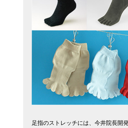
足指のストレッチには、今井院長開