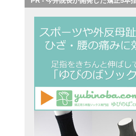
PR - 今井院長が開発した矯正5本