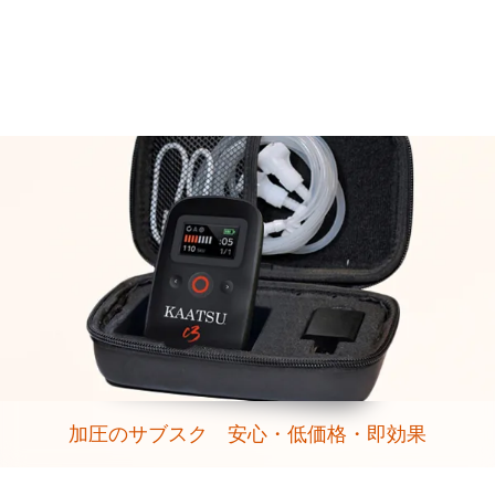
加圧のサブスク 安心・低価格・即効果