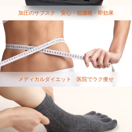
加圧のサブスク 安心・低価格・即効果
メディカルダイエット 医院でラク痩せ