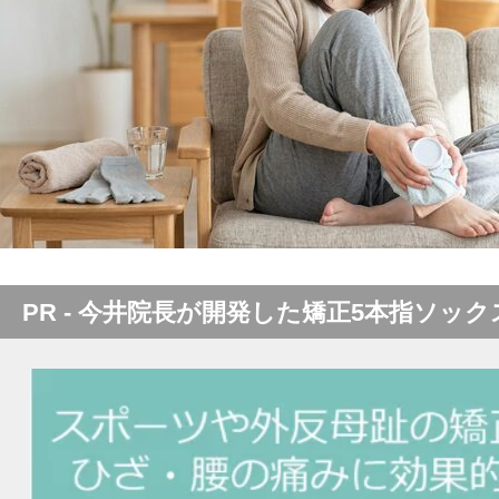
PR - 今井院長が開発した矯正5本指ソック