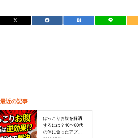
最近の記事
ぽっこりお腹を解消
するには？40〜60代
の体に合ったアプロ