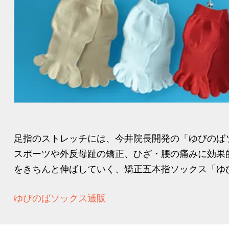
足指のストレッチには、今井院長開発の「ゆびのば
スポーツや外反母趾の矯正、ひざ・腰の痛みに効果
をきちんと伸ばしていく、矯正五本指ソックス「ゆび
ゆびのばソックス通販