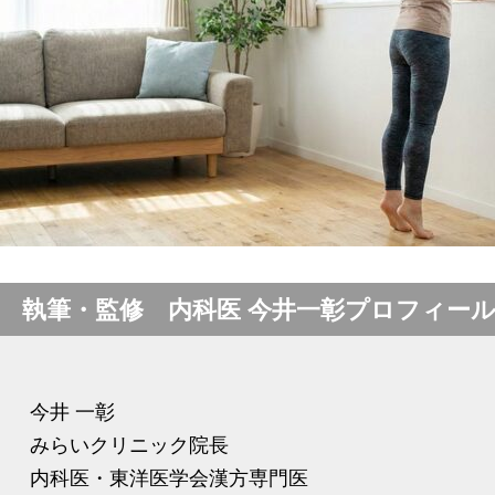
執筆・監修 内科医 今井一彰プロフィー
今井 一彰
みらいクリニック院長
内科医・東洋医学会漢方専門医