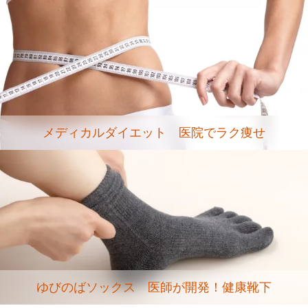
メディカルダイエット 医院でラク痩せ
ゆびのばソックス 医師が開発！健康靴下