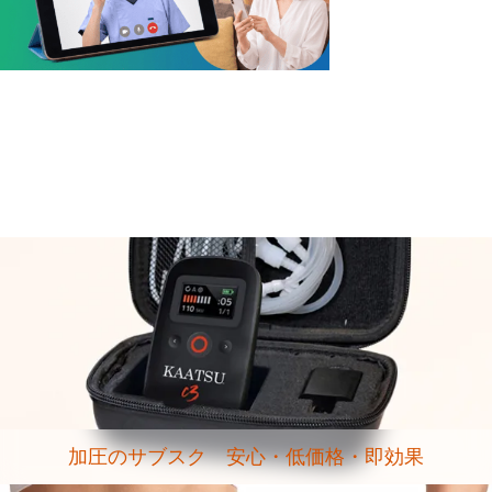
加圧のサブスク 安心・低価格・即効果