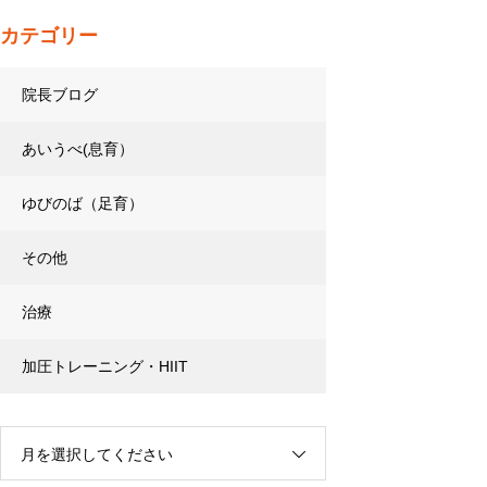
カテゴリー
院長ブログ
あいうべ(息育）
ゆびのば（足育）
その他
治療
加圧トレーニング・HIIT
月を選択してください