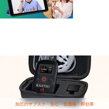
加圧のサブスク 安心・低価格・即効果