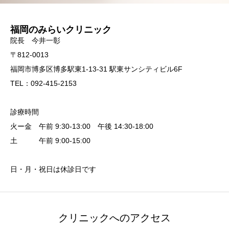
福岡のみらいクリニック
院長 今井一彰
〒812-0013
福岡市博多区博多駅東1-13-31 駅東サンシティビル6F
TEL：092-415-2153
診療時間
火ー金 午前 9:30-13:00 午後 14:30-18:00
土 午前 9:00-15:00
日・月・祝日は休診日です
クリニックへのアクセス