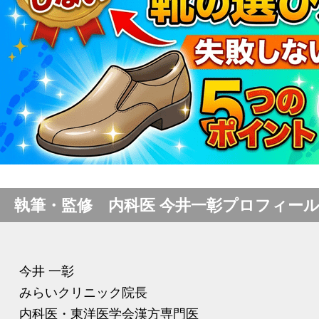
執筆・監修 内科医 今井一彰プロフィー
今井 一彰
みらいクリニック院長
内科医・東洋医学会漢方専門医