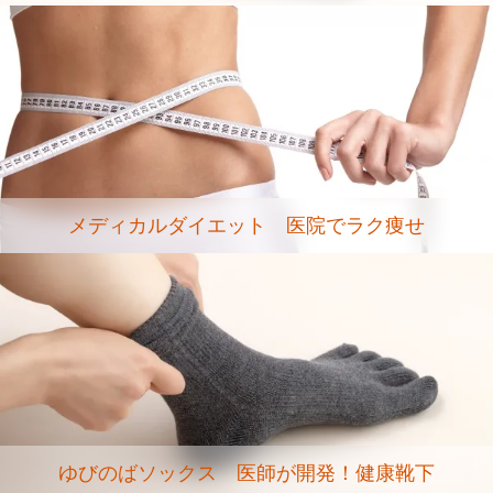
メディカルダイエット 医院でラク痩せ
ゆびのばソックス 医師が開発！健康靴下