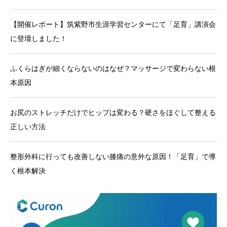
【開催レポート】筑紫野市生涯学習センターにて「足育」講演会
に登壇しました！
ふくらはぎが細くならないのはなぜ？マッサージで変わらない根
本原因
お尻のストレッチだけでヒップは変わる？硬さをほぐして整える
正しい方法
整形外科に行っても改善しない膝痛の意外な原因！「足育」で導
く根本解決