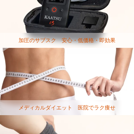
加圧のサブスク 安心・低価格・即効果
メディカルダイエット 医院でラク痩せ