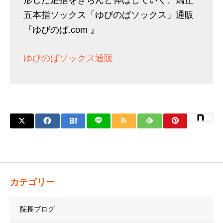
五本指ソックス「ゆびのばソックス」通販
『ゆびのば.com 』
ゆびのばソックス通販
カテゴリー
院長ブログ