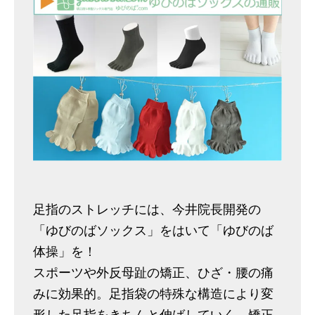
足指のストレッチには、今井院長開発の
「ゆびのばソックス」をはいて「ゆびのば
体操」を！
スポーツや外反母趾の矯正、ひざ・腰の痛
みに効果的。足指袋の特殊な構造により変
形した足指をきちんと伸ばしていく、矯正