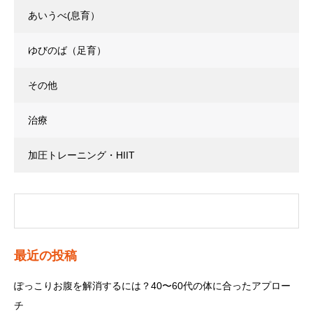
あいうべ(息育）
ゆびのば（足育）
その他
治療
加圧トレーニング・HIIT
最近の投稿
ぽっこりお腹を解消するには？40〜60代の体に合ったアプロー
チ