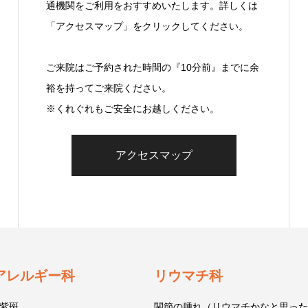
通機関をご利用をおすすめいたします。詳しくは
「アクセスマップ」をクリックしてください。
ご来院はご予約された時間の『10分前』までに余
裕を持ってご来院ください。
※くれぐれもご安全にお越しください。
アクセスマップ
アレルギー科
リウマチ科
紫斑
関節の腫れ（リウマチかなと思った