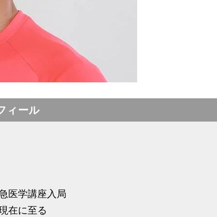
フィール
救急医学講座入局
 現在に至る