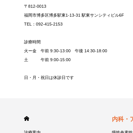
〒812-0013
福岡市博多区博多駅東1-13-31 駅東サンシティビル6F
TEL：092-415-2153
診療時間
火ー金 午前 9:30-13:00 午後 14:30-18:00
土 午前 9:00-15:00
日・月・祝日は休診日です
HOME
内科・
診療案内
慢性色素性