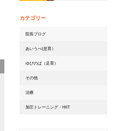
カテゴリー
院長ブログ
あいうべ(息育）
ゆびのば（足育）
その他
治療
加圧トレーニング・HIIT