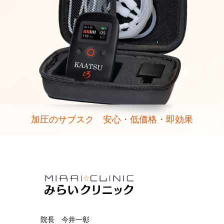
加圧のサブスク 安心・低価格・即効果
院長 今井一彰