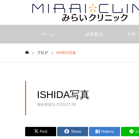
ホーム
診療案内
今井
ブログ
ISHIDA写真
ホーム
ISHIDA写真
最終更新日
2020.07.29
Post
Share
Hatena
L