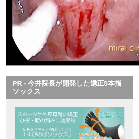
PR - 今井院長が開発した矯正5本指
ソックス