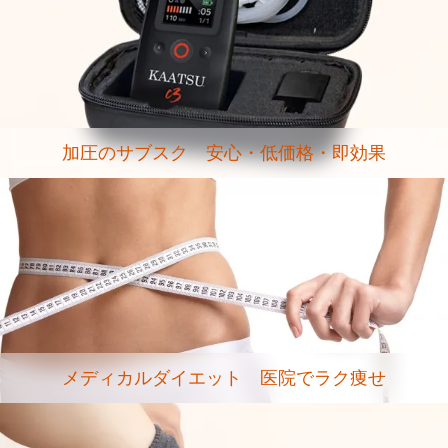
加圧のサブスク 安心・低価格・即効果
メディカルダイエット 医院でラク痩せ