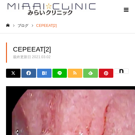
ブログ
CEPEEAT[2]
ホーム
CEPEEAT[2]
最終更新日
2021.03.02