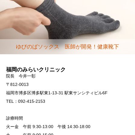
ゆびのばソックス 医師が開発！健康靴下
福岡のみらいクリニック
院長 今井一彰
〒812-0013
福岡市博多区博多駅東1-13-31 駅東サンシティビル6F
TEL：092-415-2153
診療時間
火ー金 午前 9:30-13:00 午後 14:30-18:00
土 午前 9:00-15:00