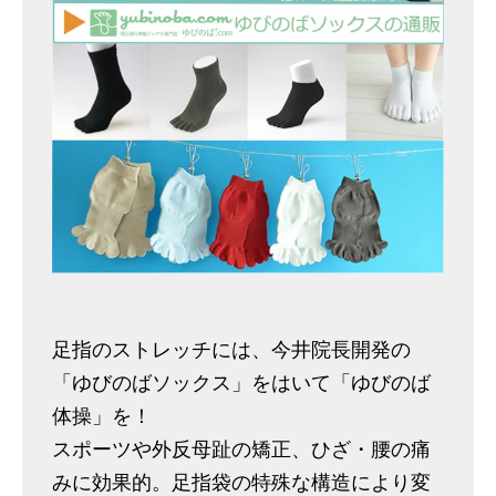
足指のストレッチには、今井院長開発の
「ゆびのばソックス」をはいて「ゆびのば
体操」を！
スポーツや外反母趾の矯正、ひざ・腰の痛
みに効果的。足指袋の特殊な構造により変