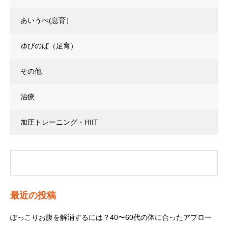
あいうべ(息育）
ゆびのば（足育）
その他
治療
加圧トレーニング・HIIT
最近の投稿
ぽっこりお腹を解消するには？40〜60代の体に合ったアプロー