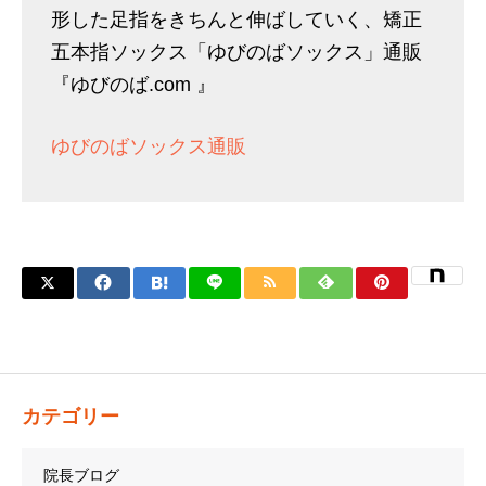
形した足指をきちんと伸ばしていく、矯正
五本指ソックス「ゆびのばソックス」通販
『ゆびのば.com 』
ゆびのばソックス通販
カテゴリー
院長ブログ