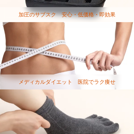
加圧のサブスク 安心・低価格・即効果
メディカルダイエット 医院でラク痩せ