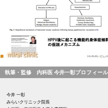
執筆・監修 内科医 今井一彰プロフィー
今井 一彰
みらいクリニック院長