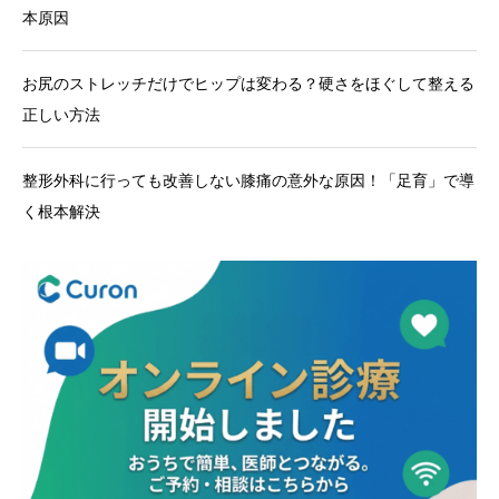
本原因
お尻のストレッチだけでヒップは変わる？硬さをほぐして整える
正しい方法
整形外科に行っても改善しない膝痛の意外な原因！「足育」で導
く根本解決