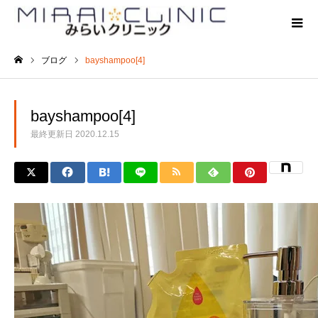
ブログ
bayshampoo[4]
ホーム
bayshampoo[4]
最終更新日
2020.12.15