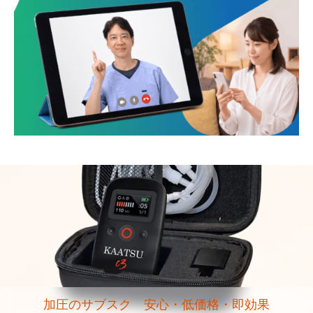
加圧のサブスク 安心・低価格・即効果