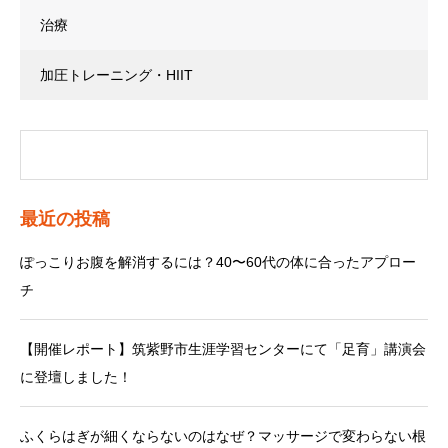
治療
加圧トレーニング・HIIT
最近の投稿
ぽっこりお腹を解消するには？40〜60代の体に合ったアプロー
チ
【開催レポート】筑紫野市生涯学習センターにて「足育」講演会
に登壇しました！
ふくらはぎが細くならないのはなぜ？マッサージで変わらない根