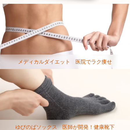
メディカルダイエット 医院でラク痩せ
ゆびのばソックス 医師が開発！健康靴下