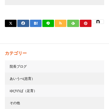
カテゴリー
院長ブログ
あいうべ(息育）
ゆびのば（足育）
その他