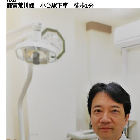
ル1F
都電荒川線 小台駅下車 徒歩1分