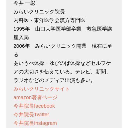
今井 一彰
みらいクリニック院長
内科医・東洋医学会漢方専門医
1995年 山口大学医学部卒業 救急医学講
座入局
2006年 みらいクリニック開業 現在に至
る
あいうべ体操・ゆびのば体操などセルフケ
アの大切さを伝えている。テレビ、新聞、
ラジオなどのメディア出演も多い。
みらいクリニックサイト
amazon著者ページ
今井院長facebook
今井院長Twitter
今井院長Instagram