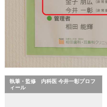
執筆・監修 内科医 今井一彰プロフ
ィール