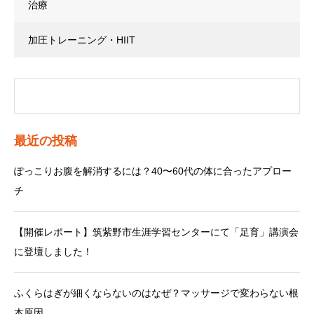
治療
加圧トレーニング・HIIT
最近の投稿
ぽっこりお腹を解消するには？40〜60代の体に合ったアプロー
チ
【開催レポート】筑紫野市生涯学習センターにて「足育」講演会
に登壇しました！
ふくらはぎが細くならないのはなぜ？マッサージで変わらない根
本原因