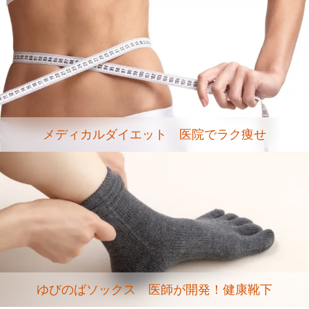
メディカルダイエット 医院でラク痩せ
相田耳鼻科・内科で診療しています（不定
診察に当たって
ゆびのばソックス 医師が開発！健康靴下