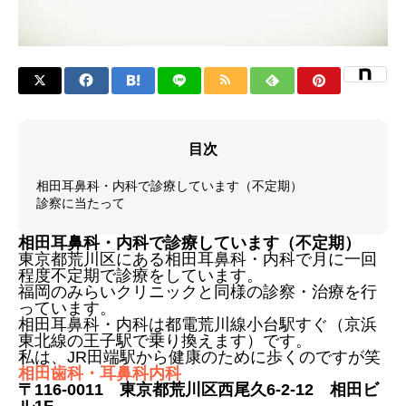
目次
相田耳鼻科・内科で診療しています（不定期）
診察に当たって
相田耳鼻科・内科で診療しています（不定期）
東京都荒川区にある相田耳鼻科・内科で月に一回
程度不定期で診療をしています。
福岡のみらいクリニックと同様の診察・治療を行
っています。
相田耳鼻科・内科は都電荒川線小台駅すぐ（京浜
東北線の王子駅で乗り換えます）です。
私は、JR田端駅から健康のために歩くのですが笑
相田歯科・耳鼻科内科
〒116-0011 東京都荒川区西尾久6-2-12 相田ビ