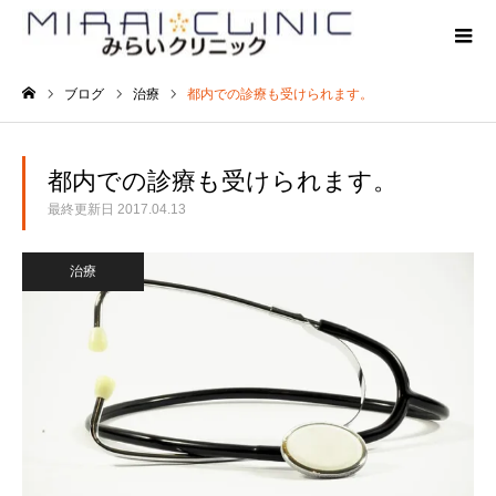
ブログ
治療
都内での診療も受けられます。
ホーム
都内での診療も受けられます。
最終更新日
2017.04.13
治療