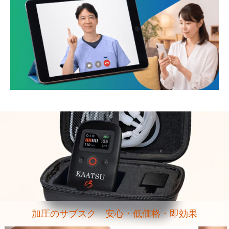
加圧のサブスク 安心・低価格・即効果