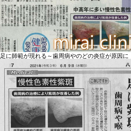
足に師範が現れる～歯周病やのどの炎症が原因に