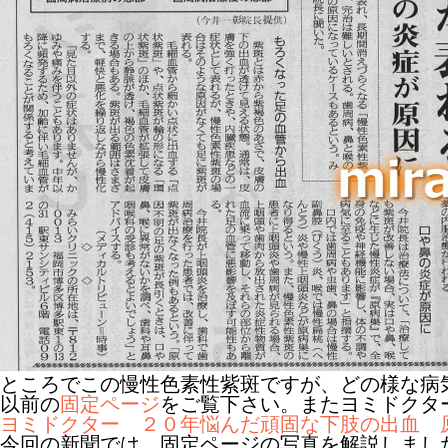
ところでこの慢性色素性紫斑ですが、どの様な病
以前の
固定ページ
をご覧下さい。またヨミドクタ
ヨミドクター ２０年悩んだ頑固な下肢の出血 
今回の新聞では、固定ページの写真を解説しまし