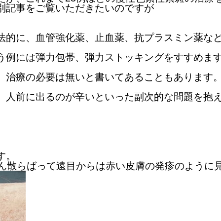
別記事をご覧いただきたいのですが
法的に、血管強化薬、止血薬、抗プラスミン薬な
う例には弾力包帯、弾力ストッキングをすすめま
、治療の必要は無いと書いてあることもあります
、人前に出るのが辛いといった副次的な問題を抱
す。
さん散らばって遠目からは赤い皮膚の発疹のように