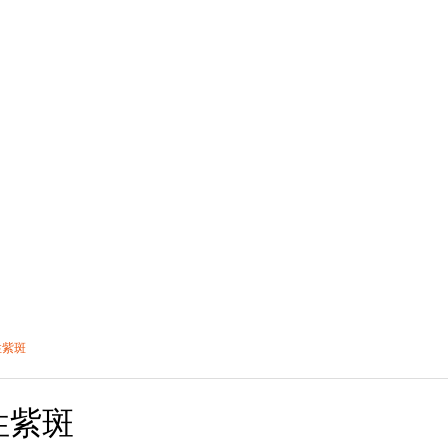
性紫斑
性紫斑