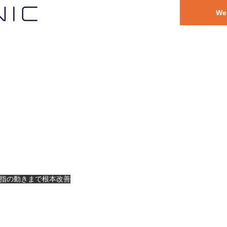
W
足指の動きまで根本改善