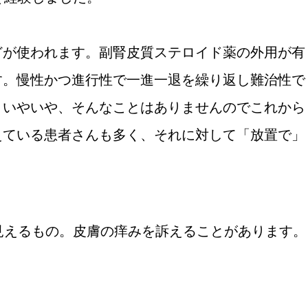
どが使われます。副腎皮質ステロイド薬の外用が有
す。慢性かつ進行性で一進一退を繰り返し難治性で
。いやいや、そんなことはありませんのでこれから
えている患者さんも多く、それに対して「放置で」
見えるもの。皮膚の痒みを訴えることがあります。