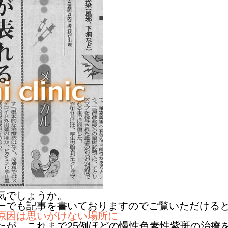
気でしょうか。
ーでも記事を書いておりますのでご覧いただける
原因は思いがけない場所に
たが、これまで25例ほどの慢性色素性紫斑の治療