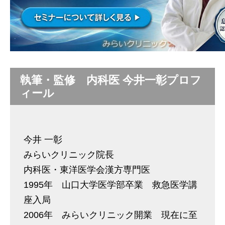
執筆・監修 内科医 今井一彰プロフ
ィール
今井 一彰
みらいクリニック院長
内科医・東洋医学会漢方専門医
1995年 山口大学医学部卒業 救急医学講
座入局
2006年 みらいクリニック開業 現在に至