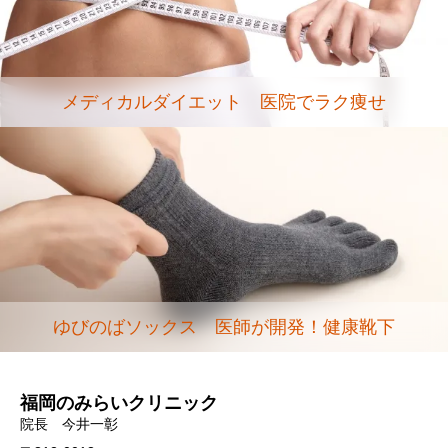
メディカルダイエット 医院でラク痩せ
ゆびのばソックス 医師が開発！健康靴下
福岡のみらいクリニック
院長 今井一彰