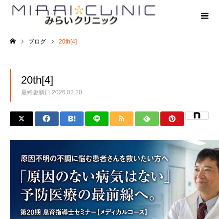
ブログ
20th[4]
ホーム
20th[4]
最終更新日
2026.02.20