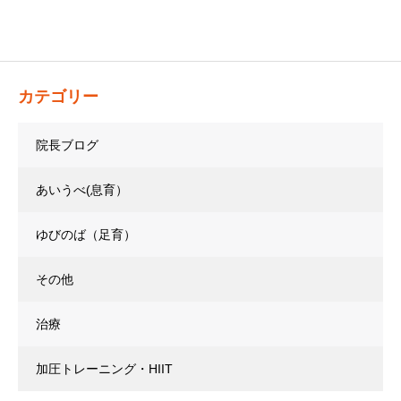
カテゴリー
院長ブログ
あいうべ(息育）
ゆびのば（足育）
その他
治療
加圧トレーニング・HIIT