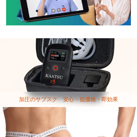
加圧のサブスク 安心・低価格・即効果