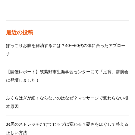
最近の投稿
ぽっこりお腹を解消するには？40〜60代の体に合ったアプロー
チ
【開催レポート】筑紫野市生涯学習センターにて「足育」講演会
に登壇しました！
ふくらはぎが細くならないのはなぜ？マッサージで変わらない根
本原因
お尻のストレッチだけでヒップは変わる？硬さをほぐして整える
正しい方法