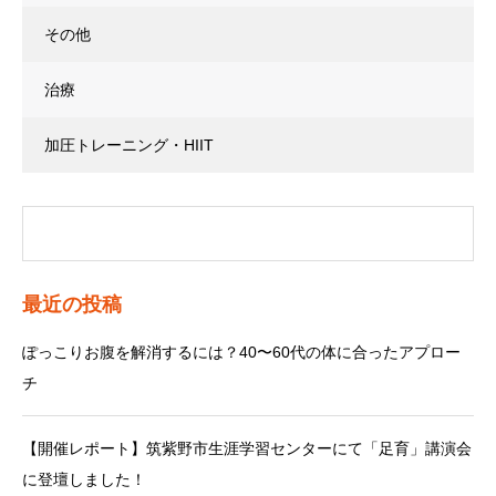
その他
治療
加圧トレーニング・HIIT
最近の投稿
ぽっこりお腹を解消するには？40〜60代の体に合ったアプロー
チ
【開催レポート】筑紫野市生涯学習センターにて「足育」講演会
に登壇しました！