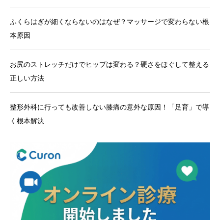
ふくらはぎが細くならないのはなぜ？マッサージで変わらない根
本原因
お尻のストレッチだけでヒップは変わる？硬さをほぐして整える
正しい方法
整形外科に行っても改善しない膝痛の意外な原因！「足育」で導
く根本解決