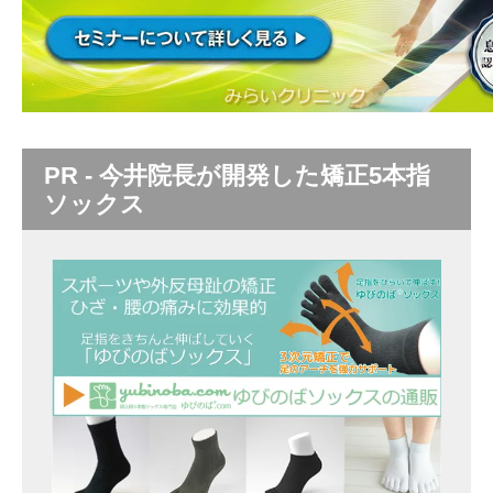
PR - 今井院長が開発した矯正5本指
ソックス