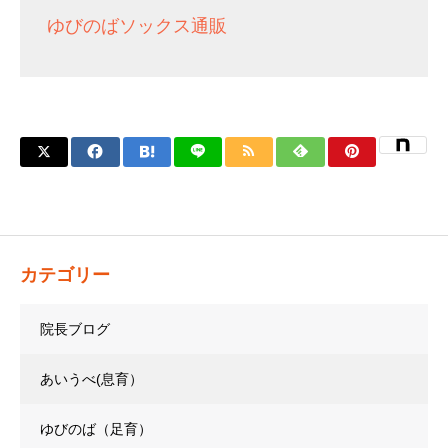
ゆびのばソックス通販
カテゴリー
院長ブログ
あいうべ(息育）
ゆびのば（足育）