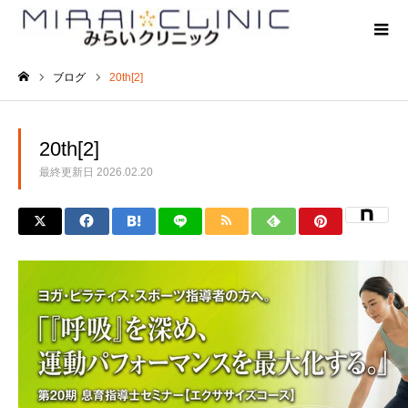
ブログ
20th[2]
ホーム
20th[2]
最終更新日
2026.02.20