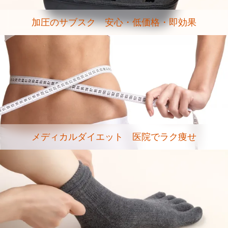
加圧のサブスク 安心・低価格・即効果
メディカルダイエット 医院でラク痩せ