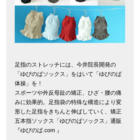
足指のストレッチには、今井院長開発の
「ゆびのばソックス」をはいて「ゆびのば
体操」を！
スポーツや外反母趾の矯正、ひざ・腰の痛
みに効果的。足指袋の特殊な構造により変
形した足指をきちんと伸ばしていく、矯正
五本指ソックス「ゆびのばソックス」通販
『ゆびのば.com 』