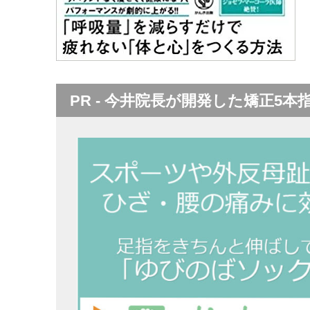
PR - 今井院長が開発した矯正5本