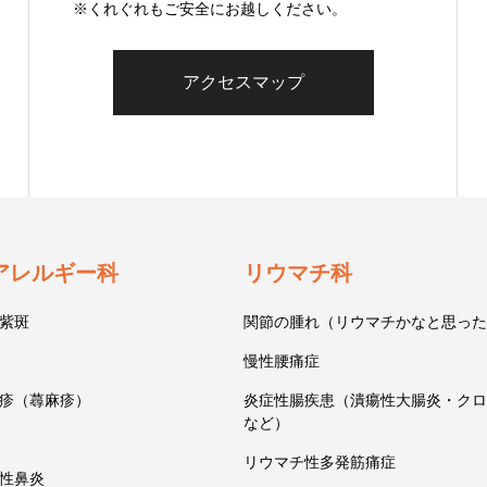
※くれぐれもご安全にお越しください。
アクセスマップ
アレルギー科
リウマチ科
紫斑
関節の腫れ（リウマチかなと思った
慢性腰痛症
疹（蕁麻疹）
炎症性腸疾患（潰瘍性大腸炎・クロ
など）
リウマチ性多発筋痛症
性鼻炎