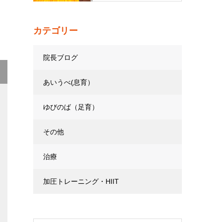
カテゴリー
院長ブログ
あいうべ(息育）
ゆびのば（足育）
その他
治療
加圧トレーニング・HIIT