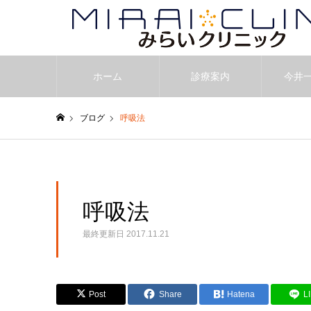
ホーム
診療案内
今井
ブログ
呼吸法
ホーム
呼吸法
最終更新日
2017.11.21
Post
Share
Hatena
L