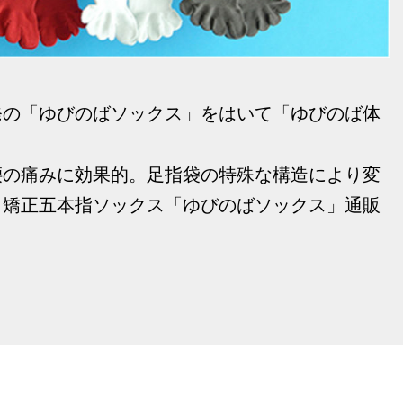
発の「ゆびのばソックス」をはいて「ゆびのば体
腰の痛みに効果的。足指袋の特殊な構造により変
、矯正五本指ソックス「ゆびのばソックス」通販