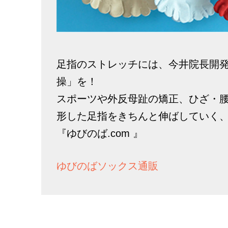
足指のストレッチには、今井院長開
操」を！
スポーツや外反母趾の矯正、ひざ・
形した足指をきちんと伸ばしていく
『ゆびのば.com 』
ゆびのばソックス通販