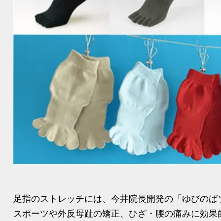
足指のストレッチには、今井院長開発の「ゆびのば
スポーツや外反母趾の矯正、ひざ・腰の痛みに効果