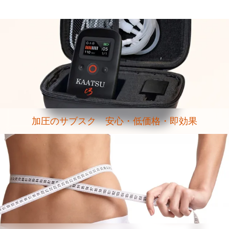
加圧のサブスク 安心・低価格・即効果