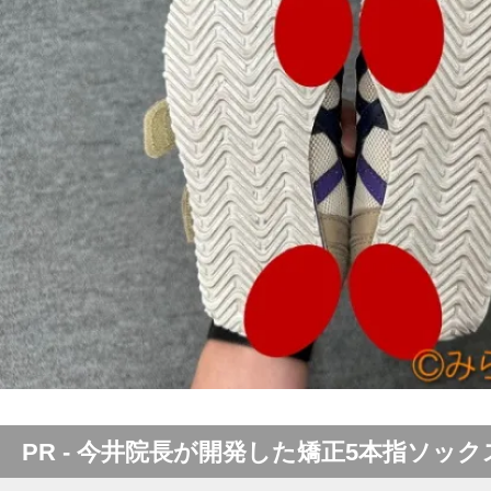
PR - 今井院長が開発した矯正5本指ソック