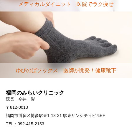
メディカルダイエット 医院でラク痩せ
ゆびのばソックス 医師が開発！健康靴下
福岡のみらいクリニック
院長 今井一彰
〒812-0013
福岡市博多区博多駅東1-13-31 駅東サンシティビル6F
TEL：092-415-2153