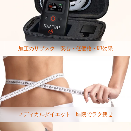
加圧のサブスク 安心・低価格・即効果
メディカルダイエット 医院でラク痩せ