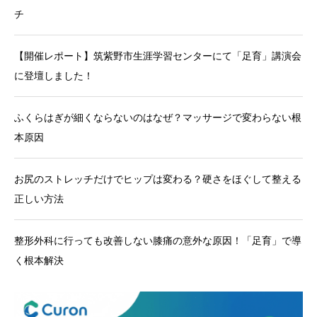
チ
【開催レポート】筑紫野市生涯学習センターにて「足育」講演会
に登壇しました！
ふくらはぎが細くならないのはなぜ？マッサージで変わらない根
本原因
お尻のストレッチだけでヒップは変わる？硬さをほぐして整える
正しい方法
整形外科に行っても改善しない膝痛の意外な原因！「足育」で導
く根本解決