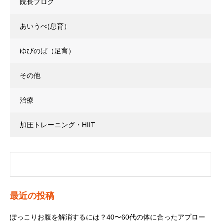
院長ブログ
あいうべ(息育）
ゆびのば（足育）
その他
治療
加圧トレーニング・HIIT
最近の投稿
ぽっこりお腹を解消するには？40〜60代の体に合ったアプロー