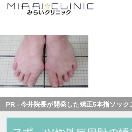
PR - 今井院長が開発した矯正5本指ソック