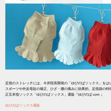
足指のストレッチには、今井院長開発の「ゆびのばソックス」をは
スポーツや外反母趾の矯正、ひざ・腰の痛みに効果的。足指袋の特
正五本指ソックス「ゆびのばソックス」通販『ゆびのば.com 』
ゆびのばソックス通販