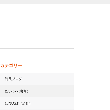
カテゴリー
院長ブログ
あいうべ(息育）
ゆびのば（足育）