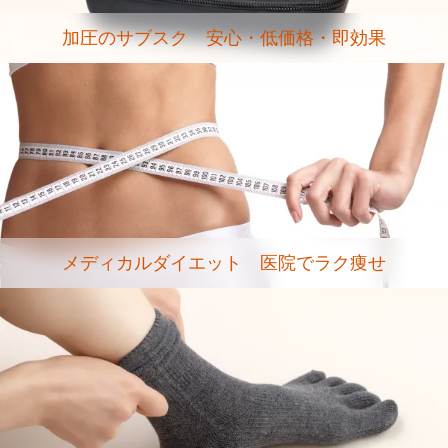
加圧のサブスク 安心・低価格・即効果
メディカルダイエット 医院でラク痩せ