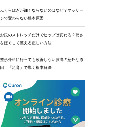
ふくらはぎが細くならないのはなぜ？マッサー
ジで変わらない根本原因
お尻のストレッチだけでヒップは変わる？硬さ
をほぐして整える正しい方法
整形外科に行っても改善しない膝痛の意外な原
因！「足育」で導く根本解決