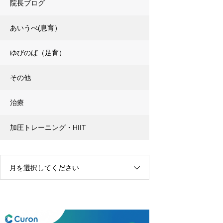
院長ブログ
あいうべ(息育）
ゆびのば（足育）
その他
治療
加圧トレーニング・HIIT
月を選択してください