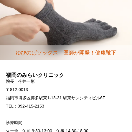
ゆびのばソックス 医師が開発！健康靴下
福岡のみらいクリニック
院長 今井一彰
〒812-0013
福岡市博多区博多駅東1-13-31 駅東サンシティビル6F
TEL：092-415-2153
診療時間
火ー金 午前 9:30-13:00 午後 14:30-18:00