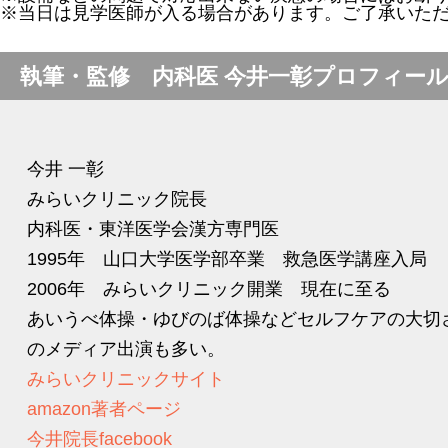
※当日は見学医師が入る場合があります。ご了承いた
執筆・監修 内科医 今井一彰プロフィー
今井 一彰
みらいクリニック院長
内科医・東洋医学会漢方専門医
1995年 山口大学医学部卒業 救急医学講座入局
2006年 みらいクリニック開業 現在に至る
あいうべ体操・ゆびのば体操などセルフケアの大切
のメディア出演も多い。
みらいクリニックサイト
amazon著者ページ
今井院長facebook