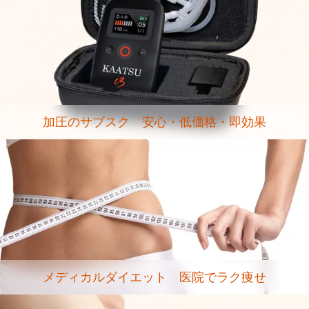
加圧のサブスク 安心・低価格・即効果
メディカルダイエット 医院でラク痩せ