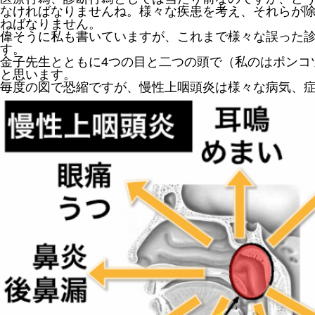
なければなりませんね。様々な疾患を考え、それらが
ねばなりません。
偉そうに私も書いていますが、これまで様々な誤った
す。
金子先生とともに4つの目と二つの頭で（私のはポンコツ
と思います。
毎度の図で恐縮ですが、慢性上咽頭炎は様々な病気、