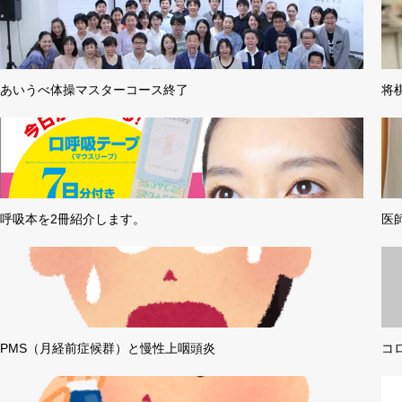
あいうべ体操マスターコース終了
将
呼吸本を2冊紹介します。
医
PMS（月経前症候群）と慢性上咽頭炎
コ