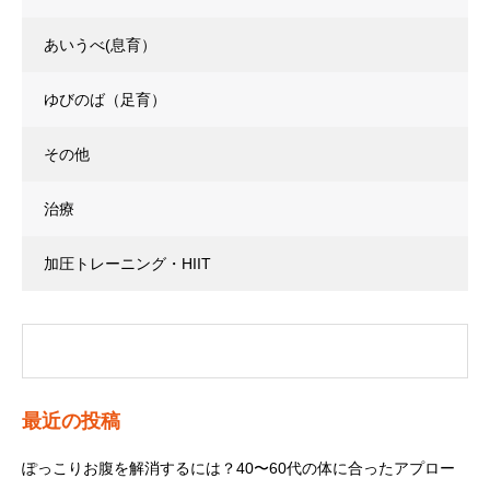
あいうべ(息育）
ゆびのば（足育）
その他
治療
加圧トレーニング・HIIT
最近の投稿
ぽっこりお腹を解消するには？40〜60代の体に合ったアプロー