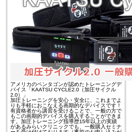
アメリカのペンタゴンが認めたトレーニングデ
バイス「KAATSU CYCLE2.0（加圧サイクル
2.0）」
加圧トレーニングを安心・安全に、これまでよ
りも手軽におこなえる画期的なデバイスです！
有資格者から講習を受けることで、一般の方で
もこの画期的デバイスを購入することができま
す。加圧トレーニング指導歴15年以上の実績
があるみらいクリニックでも、一般購入セミナ