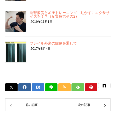
副腎疲労と加圧トレーニング 動かずにエクササ
イズを！？（副腎疲労その2）
2019年11月1日
フレイル外来の症例を通して
2017年8月4日
前の記事
次の記事