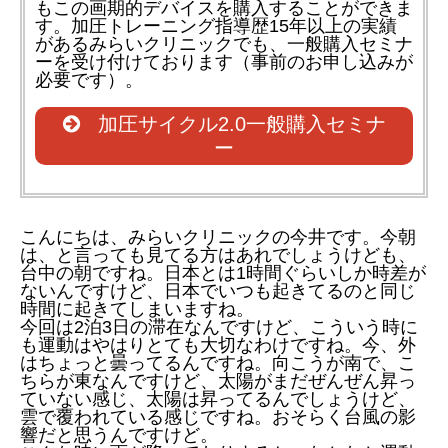
もこの画期的デバイスを購入することができま
す。加圧トレーニング指導歴15年以上の実績
があるみらいクリニックでも、一般購入セミナ
ーを受け付けております（事前のお申し込みが
必要です）。
加圧サイクル2.0一般購入セミナ
ー
こんにちは、みらいクリニックの今井です。今朝
は、と言っても見てる方はあれでしょうけども、
台中の朝ですね。日本とは1時間ぐらいしか時差が
ないんですけど、日本でいつも起きてるのと同じ
時間に起きてしまいますね。
今回は2泊3日の滞在なんですけど、こういう時に
も運動はやはりとても大切なわけですね。今、外
はちょっと曇ってるんですね。向こうが南で、こ
ちらが東なんですけど、太陽がまだぜんぜん昇っ
ていない感じ、太陽は昇ってるんでしょうけど、
雲で覆われている感じですね。おそらく台風の影
響だと思うんですけど。