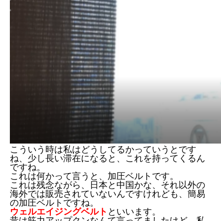
こういう時は私はどうしてるかっていうとです
ね、少し長い滞在になると、これを持ってくるん
ですね。
これは何かって言うと、加圧ベルトです。
これは残念ながら、日本と中国かな、それ以外の
海外では販売されていないんですけれども、簡易
の加圧ベルトですね。
ウェルエイジングベルト
といいます。
昔は筋力アップクンなんて言ってましたけど、私