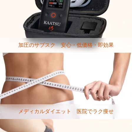
加圧のサブスク 安心・低価格・即効果
メディカルダイエット 医院でラク痩せ