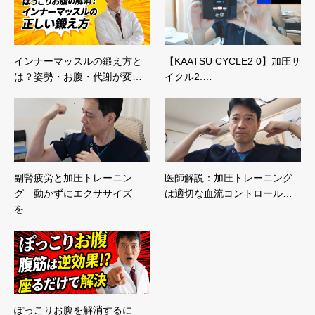
インナーマッスルの鍛え方と
【KAATSU CYCLE2 0】加圧サ
は？姿勢・お腹・代謝が変…
イクル2.…
副腎疲労と加圧トレーニン
医師解説：加圧トレーニング
グ 動かずにエクササイズ
は適切な血流コントロール…
を…
ぽっこりお腹を解消するに