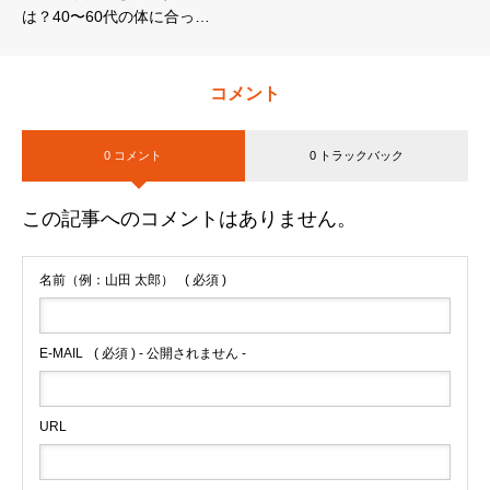
は？40〜60代の体に合っ…
コメント
0 コメント
0 トラックバック
この記事へのコメントはありません。
名前（例：山田 太郎）
( 必須 )
E-MAIL
( 必須 ) - 公開されません -
URL