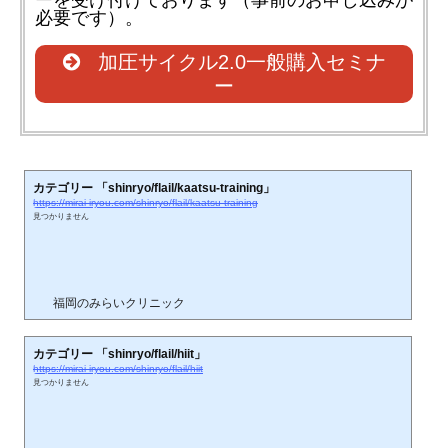
ーを受け付けております（事前のお申し込みが
必要です）。
加圧サイクル2.0一般購入セミナ
ー
カテゴリー 「shinryo/flail/kaatsu-training」
https://mirai-iryou.com/shinryo/flail/kaatsu-training
見つかりません
福岡のみらいクリニック
カテゴリー 「shinryo/flail/hiit」
https://mirai-iryou.com/shinryo/flail/hiit
見つかりません