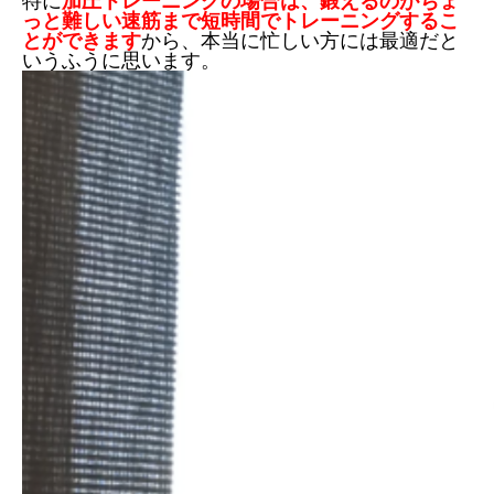
特に
加圧トレーニングの場合は、鍛えるのがちょ
っと難しい速筋まで短時間でトレーニングするこ
とができます
から、本当に忙しい方には最適だと
いうふうに思います。