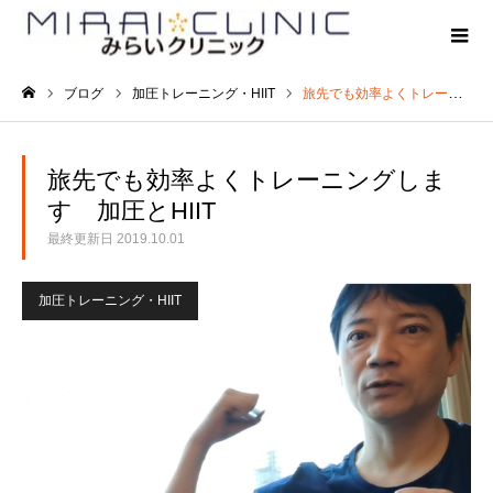
ブログ
加圧トレーニング・HIIT
旅先でも効率よくトレーニングします 加圧とHIIT
ホーム
旅先でも効率よくトレーニングしま
す 加圧とHIIT
最終更新日
2019.10.01
加圧トレーニング・HIIT