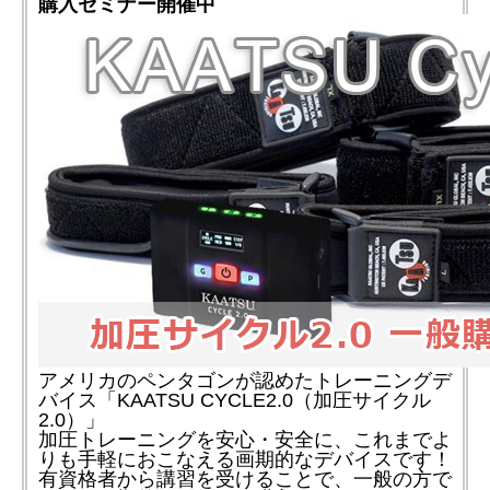
購入セミナー開催中
アメリカのペンタゴンが認めたトレーニングデ
バイス「KAATSU CYCLE2.0（加圧サイクル
2.0）」
加圧トレーニングを安心・安全に、これまでよ
りも手軽におこなえる画期的なデバイスです！
有資格者から講習を受けることで、一般の方で