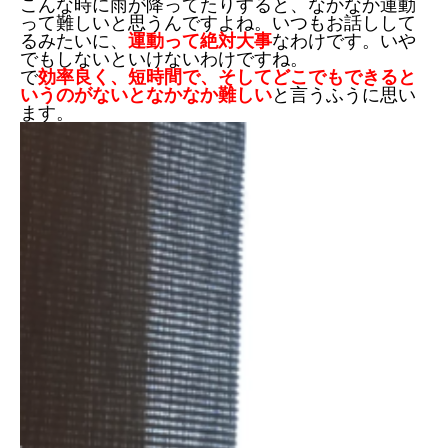
こんな時に雨が降ってたりすると、なかなか運動
って難しいと思うんですよね。いつもお話しして
るみたいに、
運動って絶対大事
なわけです。いや
でもしないといけないわけですね。
で
効率良く、短時間で、そしてどこでもできると
いうのがないとなかなか難しい
と言うふうに思い
ます。