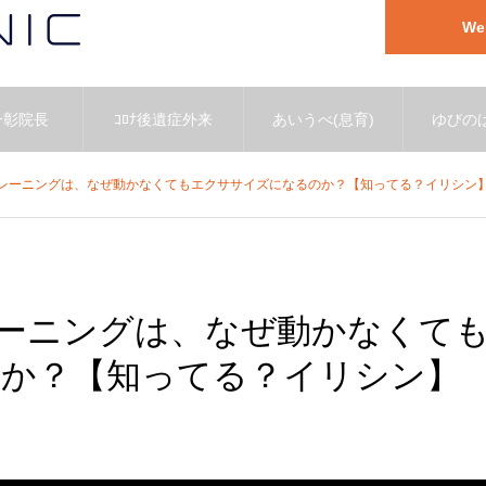
W
一彰院長
ｺﾛﾅ後遺症外来
あいうべ(息育)
ゆびのば
レーニングは、なぜ動かなくてもエクササイズになるのか？【知ってる？イリシン
ーニングは、なぜ動かなくて
か？【知ってる？イリシン】