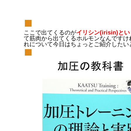
ここで出てくるのが
イリシン(irisin)
て筋肉から出てくるホルモンなんですけ
れについて今日はちょっとご紹介したい