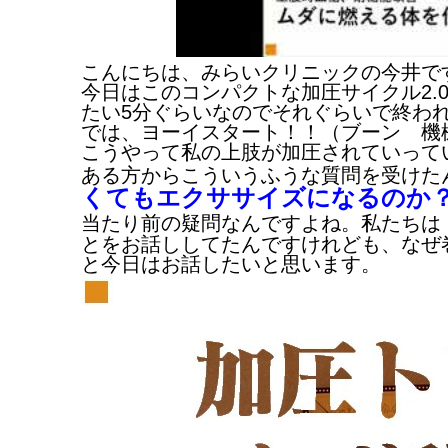
こんにちは、みらいクリニックの今井で
今日はこのコンパクトな加圧サイクル2.
たい5分ぐらいなのでそれぐらいで終わ
では、ヨーイスタート！！（ブーン 機械音((
こうやって私の上肢が加圧されていって
ある方からこういうふうな質問を受けた
くてもエクササイズになるのか
当たり前の疑問なんですよね。私たちは
とをお話ししてたんですけれども、なぜ
と今日はお話したいと思います。