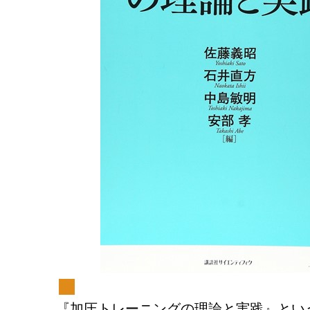
『加圧トレーニングの理論と実践』とい