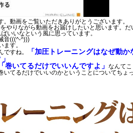
す。動画をご覧いただきありがとうございます。
0をやりながら動画をお届けしたいと思います。だ
ればいいなという風に思っています。
(^-^)))
います。
「加圧トレーニングはなぜ動か
んですね。
？」
「巻いてるだけでいいんですよ」
なんてこ
巻いてるだけでいいのかということについてちょ