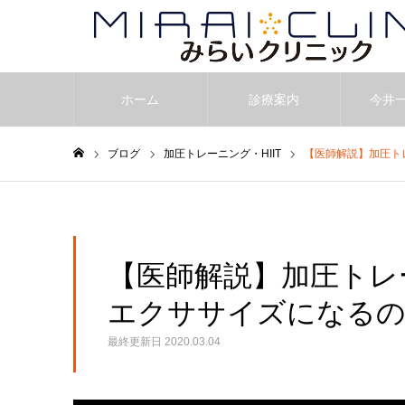
ホーム
診療案内
今井
ブログ
加圧トレーニング・HIIT
【医師解説】加圧ト
ホーム
【医師解説】加圧トレ
エクササイズになるの
最終更新日
2020.03.04