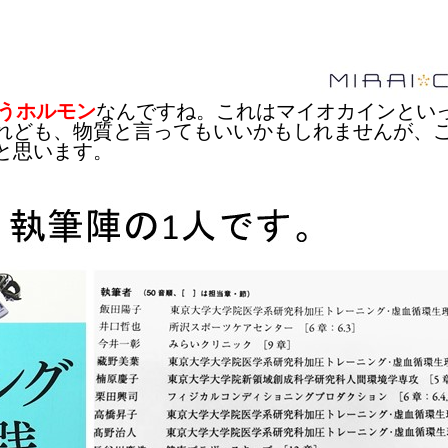
というホルモン
なんですね。これはマイオカインとい
れども、物質と言ってもいいかもしれませんが、
と思います。