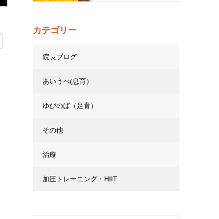
カテゴリー
院長ブログ
あいうべ(息育）
ゆびのば（足育）
その他
治療
加圧トレーニング・HIIT