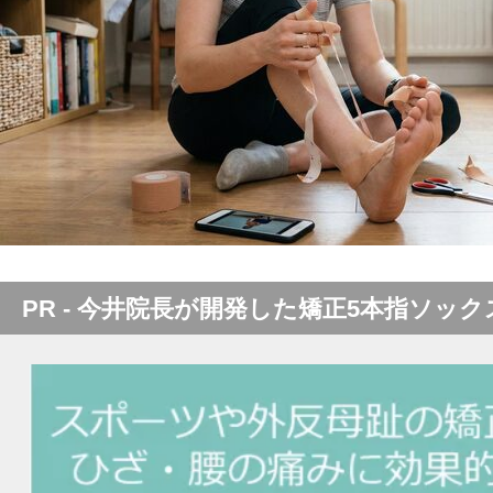
PR - 今井院長が開発した矯正5本指ソック