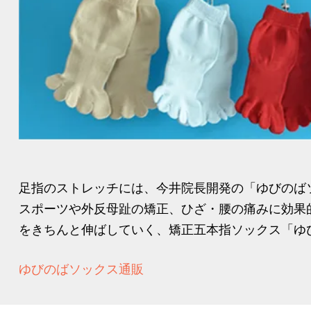
足指のストレッチには、今井院長開発の「ゆびのば
スポーツや外反母趾の矯正、ひざ・腰の痛みに効果
をきちんと伸ばしていく、矯正五本指ソックス「ゆび
ゆびのばソックス通販