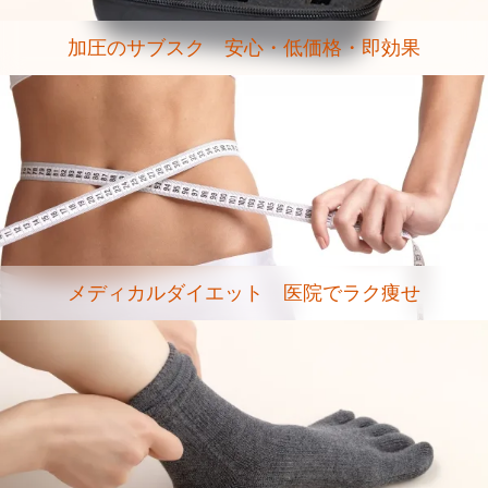
加圧のサブスク 安心・低価格・即効果
メディカルダイエット 医院でラク痩せ