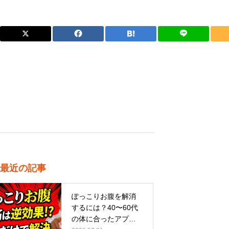
最近の記事
ぽっこりお腹を解消
するには？40〜60代
の体に合ったアプロ