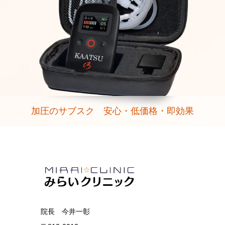
加圧のサブスク 安心・低価格・即効果
院長 今井一彰