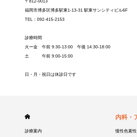
〒812-0013
福岡市博多区博多駅東1-13-31 駅東サンシティビル6F
TEL：092-415-2153
診療時間
火ー金 午前 9:30-13:00 午後 14:30-18:00
土 午前 9:00-15:00
日・月・祝日は休診日です
HOME
内科・
診療案内
慢性色素性