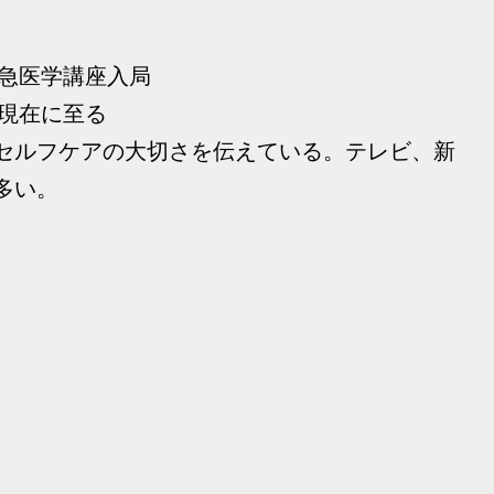
救急医学講座入局
 現在に至る
セルフケアの大切さを伝えている。テレビ、新
多い。