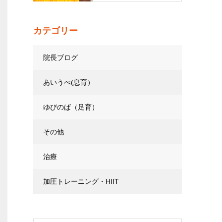
カテゴリー
院長ブログ
あいうべ(息育）
ゆびのば（足育）
その他
治療
加圧トレーニング・HIIT