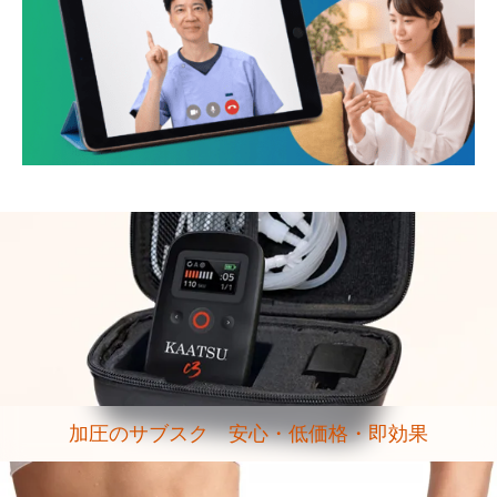
加圧のサブスク 安心・低価格・即効果