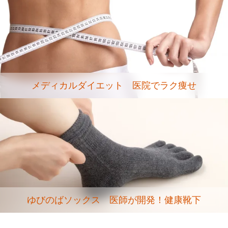
メディカルダイエット 医院でラク痩せ
ゆびのばソックス 医師が開発！健康靴下