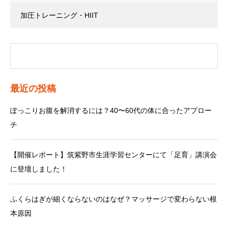
加圧トレーニング・HIIT
最近の投稿
ぽっこりお腹を解消するには？40〜60代の体に合ったアプロー
チ
【開催レポート】筑紫野市生涯学習センターにて「足育」講演会
に登壇しました！
ふくらはぎが細くならないのはなぜ？マッサージで変わらない根
本原因