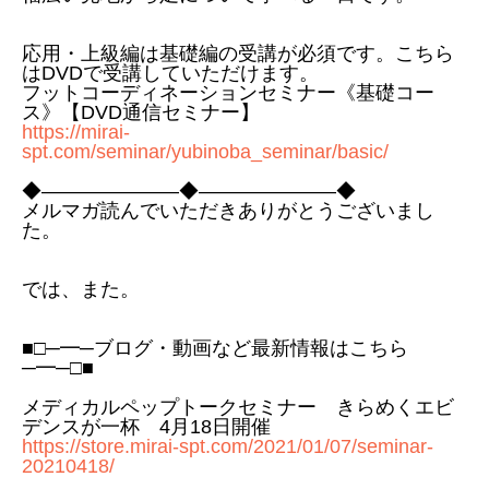
応用・上級編は基礎編の受講が必須です。こちら
はDVDで受講していただけます。
フットコーディネーションセミナー《基礎コー
ス》【DVD通信セミナー】
https://mirai-
spt.com/seminar/yubinoba_seminar/basic/
◆―――――――◆―――――――◆
メルマガ読んでいただきありがとうございまし
た。
では、また。
■□─━─ブログ・動画など最新情報はこちら
─━─□■
メディカルペップトークセミナー きらめくエビ
デンスが一杯 4月18日開催
https://store.mirai-spt.com/2021/01/07/seminar-
20210418/