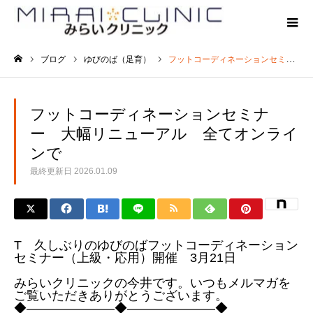
ブログ
ゆびのば（足育）
フットコーディネーションセミナー 大幅リニューアル 全てオンラインで
ホーム
フットコーディネーションセミナ
ー 大幅リニューアル 全てオンライ
ンで
最終更新日
2026.01.09
T 久しぶりのゆびのばフットコーディネーション
セミナー（上級・応用）開催 3月21日
みらいクリニックの今井です。いつもメルマガを
ご覧いただきありがとうございます。
◆―――――――◆―――――――◆