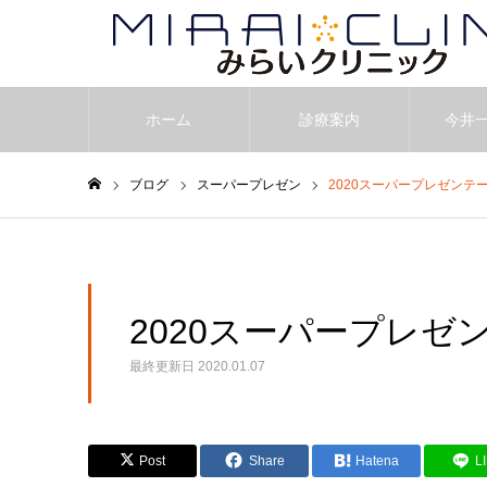
ホーム
診療案内
今井
ブログ
スーパープレゼン
2020スーパープレゼンテ
ホーム
2020スーパープレ
最終更新日
2020.01.07
Post
Share
Hatena
L