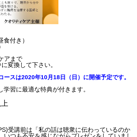
（昼食付き）
）
ケアまで
あっとを＠に変換して下さい。
ースは2020年10月18日（日）に開催予定です。
返し学習に最適な特典が付きます。
以上
PS)受講前は「私の話は聴衆に伝わっているのか
、いつも不安を感じながらプレゼンをしていまし