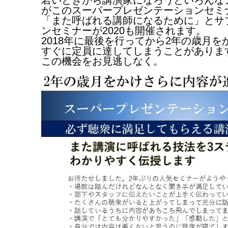
がこのスーパープレゼンテーションセミ
「また呼ばれる講師になるために」とサ
ンセミナーが2020も開催されます。
2018年に最後を行ってから2年の歳月
すぐに定員に達してしまうことがありま
この機会をお見逃しなく。