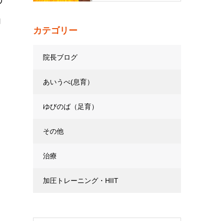
ョ
カテゴリー
。
院長ブログ
あいうべ(息育）
ゆびのば（足育）
その他
治療
加圧トレーニング・HIIT