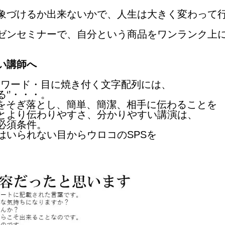
象づけるか出来ないかで、人生は大きく変わって
ゼンセミナーで、自分という商品をワンランク上
い講師へ
うワード・目に焼き付く文字配列には、
‘’・・・。
とをそぎ落とし、簡単、簡潔、相手に伝わることを
とより伝わりやすさ、分かりやすい講演は、
必須条件。
はいられない目からウロコのSPSを