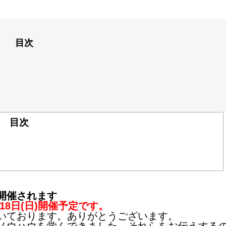
目次
目次
開催されます
18日(日)開催予定です。
いております。ありがとうございます。
ノウハウを学んできました。それらをお伝えする