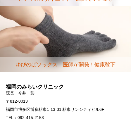
コロナ後遺症にかからないためにも上咽頭
Bスポット治療はめっちゃ痛いか？
ゆびのばソックス 医師が開発！健康靴下
福岡のみらいクリニック
院長 今井一彰
〒812-0013
福岡市博多区博多駅東1-13-31 駅東サンシティビル6F
TEL：092-415-2153