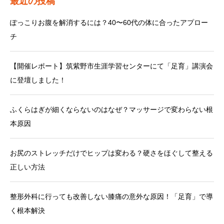
最近の投稿
ぽっこりお腹を解消するには？40〜60代の体に合ったアプロー
チ
【開催レポート】筑紫野市生涯学習センターにて「足育」講演会
に登壇しました！
ふくらはぎが細くならないのはなぜ？マッサージで変わらない根
本原因
お尻のストレッチだけでヒップは変わる？硬さをほぐして整える
正しい方法
整形外科に行っても改善しない膝痛の意外な原因！「足育」で導
く根本解決