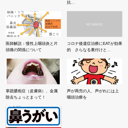
抗…
医師解説：慢性上咽頭炎と片
コロナ後遺症治療にEATが効果
頭痛の関係について
的 さらなる裏付けと…
掌蹠膿疱症（皮膚病）、金属
声が商売の人、声がれには上
除去ちょっとまって！
咽頭治療を