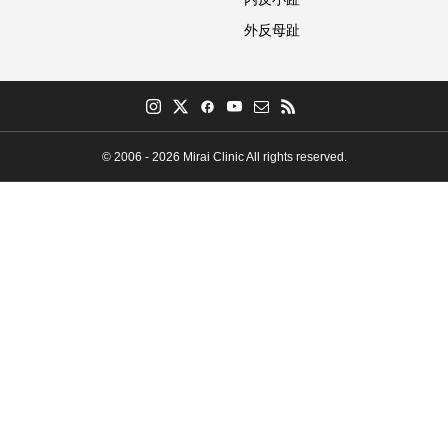
外反母趾
© 2006 - 2026 Mirai Clinic All rights reserved.