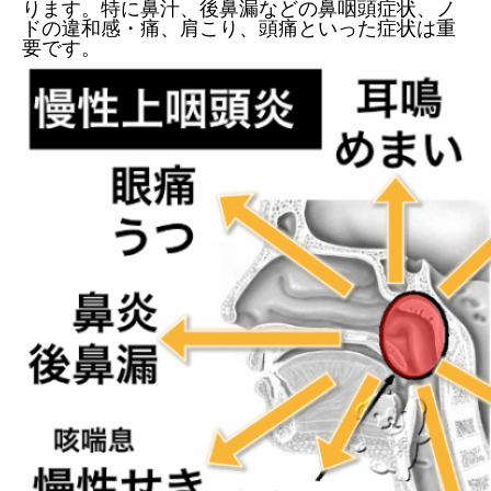
ります。特に鼻汁、後鼻漏などの鼻咽頭症状、ノ
ドの違和感・痛、肩こり、頭痛といった症状は重
要です。