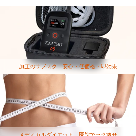
加圧のサブスク 安心・低価格・即効果
メディカルダイエット 医院でラク痩せ