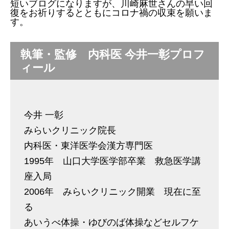
短いブログになりますが、川崎麻世さんの早い回
復をお祈りするとともにコロナ禍の収束を願いま
す。
執筆・監修 内科医 今井一彰プロフ
ィール
今井 一彰
みらいクリニック院長
内科医・東洋医学会漢方専門医
1995年 山口大学医学部卒業 救急医学講
座入局
2006年 みらいクリニック開業 現在に至
る
あいうべ体操・ゆびのば体操などセルフケ