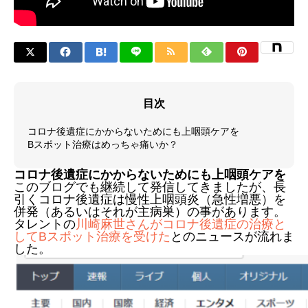
目次
コロナ後遺症にかからないためにも上咽頭ケアを
Bスポット治療はめっちゃ痛いか？
コロナ後遺症にかからないためにも上咽頭ケアを
このブログでも継続して発信してきましたが、長
引くコロナ後遺症は慢性上咽頭炎（急性増悪）を
併発（あるいはそれが主病巣）の事があります。
タレントの
川崎麻世さんがコロナ後遺症の治療と
してBスポット治療を受けた
とのニュースが流れま
した。