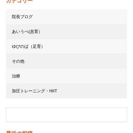
カテゴリー
院長ブログ
あいうべ(息育）
ゆびのば（足育）
その他
治療
加圧トレーニング・HIIT