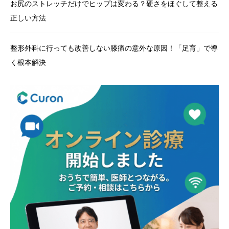
お尻のストレッチだけでヒップは変わる？硬さをほぐして整える
正しい方法
整形外科に行っても改善しない膝痛の意外な原因！「足育」で導
く根本解決