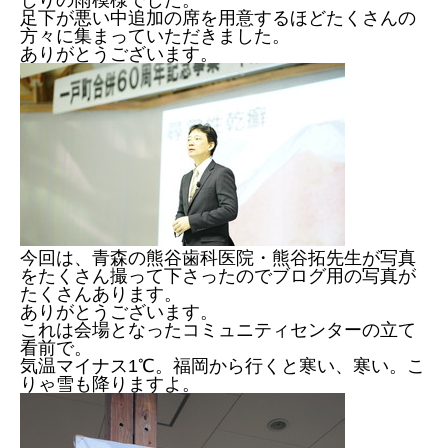
足下が悪い中追加の席を用意するほどたくさんの
方々に集まっていただきました。
ありがとうございます。
今回は、青森の熊谷歯科医院・熊谷拓先生が写真
をたくさん撮って下さったのでブログ用の写真が
たくさんあります。
ありがとうございます。
これは会場となったコミュニティセンターの立て
看前で。
気温マイナス1℃。福岡から行くと寒い、寒い。こ
りゃ雪も降りますよ。