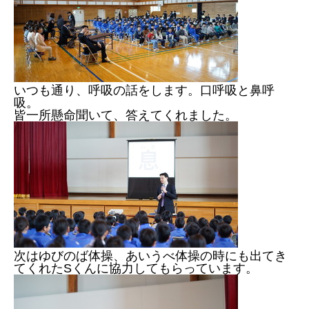
いつも通り、呼吸の話をします。口呼吸と鼻呼
吸。
皆一所懸命聞いて、答えてくれました。
次はゆびのば体操、あいうべ体操の時にも出てき
てくれたSくんに協力してもらっています。