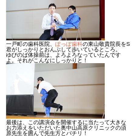
一戸町の歯科医院、
ぽっぽ歯科
の東山敬貴院長をS
君がしっかりとおんぶして歩いているところ。
ゆびのば体操前は、よろよろなっていたんです
よ。それがこんなにしっかりと！
最後は、この講演会を開催するに当たって大きな
お力添えをいただいた奥中山高原クリニックの須
原先生を囲んで先生方とパチリ！