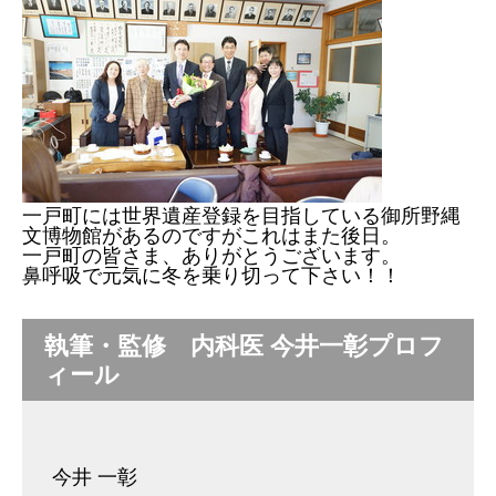
一戸町には世界遺産登録を目指している御所野縄
文博物館があるのですがこれはまた後日。
一戸町の皆さま、ありがとうございます。
鼻呼吸で元気に冬を乗り切って下さい！！
執筆・監修 内科医 今井一彰プロフ
ィール
今井 一彰