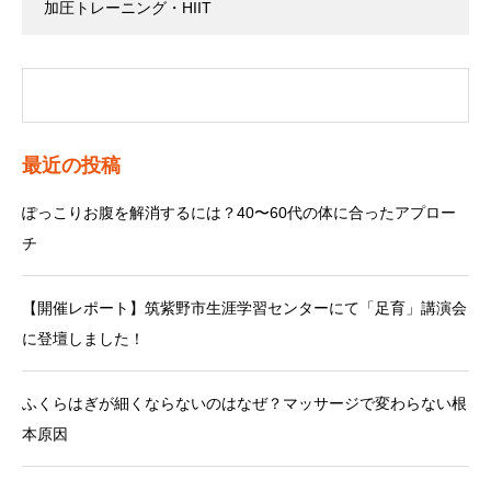
加圧トレーニング・HIIT
最近の投稿
ぽっこりお腹を解消するには？40〜60代の体に合ったアプロー
チ
【開催レポート】筑紫野市生涯学習センターにて「足育」講演会
に登壇しました！
ふくらはぎが細くならないのはなぜ？マッサージで変わらない根
本原因