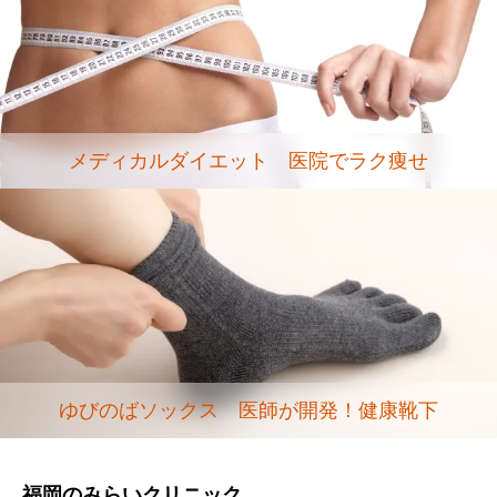
メディカルダイエット 医院でラク痩せ
ゆびのばソックス 医師が開発！健康靴下
福岡のみらいクリニック