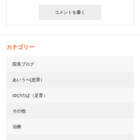
カテゴリー
院長ブログ
あいうべ(息育）
ゆびのば（足育）
その他
治療