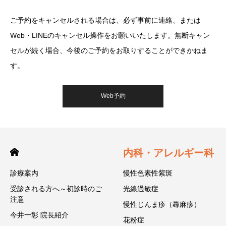
ご予約をキャンセルされる場合は、必ず事前に連絡、または
Web・LINEのキャンセル操作をお願いいたします。無断キャン
セルが続く場合、今後のご予約をお取りすることができかねま
す。
Web予約
内科・アレルギー科
診療案内
慢性色素性紫斑
受診される方へ～初診時のご
光線過敏症
注意
慢性じんま疹（蕁麻疹）
今井一彰 院長紹介
花粉症