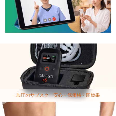
加圧のサブスク 安心・低価格・即効果