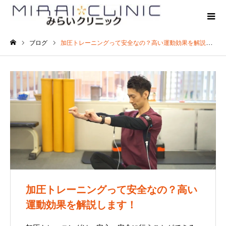
ブログ
加圧トレーニングって安全なの？高い運動効果を解説します！
ホーム
加圧トレーニングって安全なの？高い
運動効果を解説します！