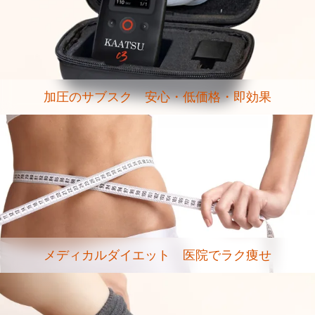
加圧のサブスク 安心・低価格・即効果
メディカルダイエット 医院でラク痩せ