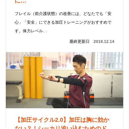
に…
フレイル（前介護状態）の改善には、どなたでも「安
心」「安全」にできる加圧トレーニングがおすすめで
す。体力レベル…
最終更新日
2019.12.14
【加圧サイクル2.0】加圧は胸に効か
ない？！シッカリ追い込むためのド