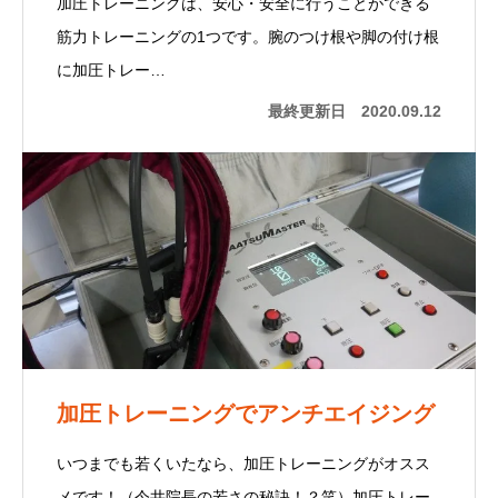
加圧トレーニングは、安心・安全に行うことができる
筋力トレーニングの1つです。腕のつけ根や脚の付け根
に加圧トレー…
最終更新日
2020.09.12
加圧トレーニングでアンチエイジング
いつまでも若くいたなら、加圧トレーニングがオスス
メです！（今井院長の若さの秘訣！？笑）加圧トレー