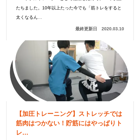
たちました。10年以上たった今でも「筋トレをすると
太くなるん…
最終更新日
2020.03.10
【加圧トレーニング】ストレッチでは
筋肉はつかない！貯筋にはやっぱりト
レ…