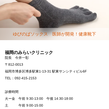
ゆびのばソックス 医師が開発！健康靴下
福岡のみらいクリニック
院長 今井一彰
〒812-0013
福岡市博多区博多駅東1-13-31 駅東サンシティビル6F
TEL：092-415-2153
診療時間
火ー金 午前 9:30-13:00 午後 14:30-18:00
土 午前 9:00-15:00