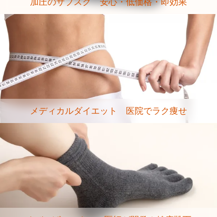
加圧のサブスク 安心・低価格・即効果
メディカルダイエット 医院でラク痩せ