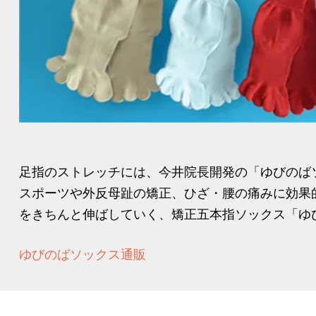
足指のストレッチには、今井院長開発の「ゆびのば
スポーツや外反母趾の矯正、ひざ・腰の痛みに効果
をきちんと伸ばしていく、矯正五本指ソックス「ゆび
ゆびのばソックス通販