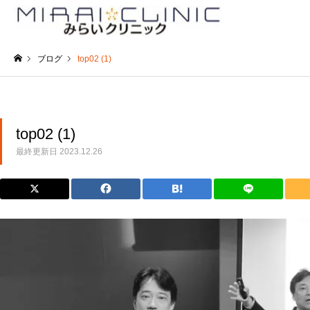
ブログ
top02 (1)
ホーム
top02 (1)
最終更新日
2023.12.26