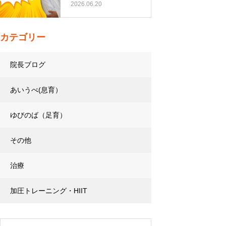
トレーニング…
2026.06.20
カテゴリー
院長ブログ
あいうべ(息育）
ゆびのば（足育）
その他
治療
加圧トレーニング・HIIT