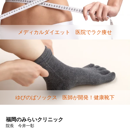
メディカルダイエット 医院でラク痩せ
ゆびのばソックス 医師が開発！健康靴下
福岡のみらいクリニック
院長 今井一彰