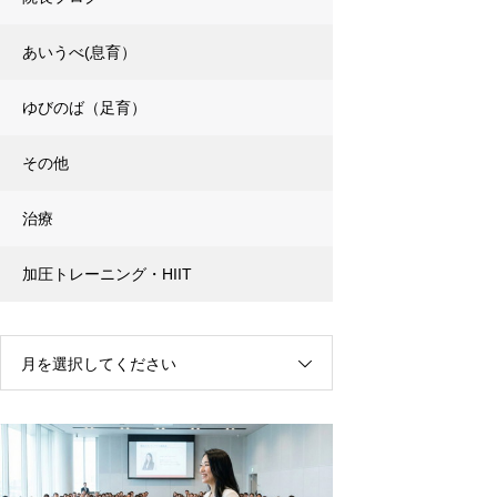
あいうべ(息育）
ゆびのば（足育）
その他
治療
加圧トレーニング・HIIT
月を選択してください