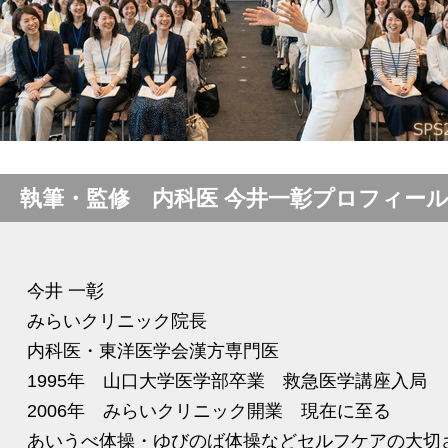
執筆・監修 内科医 今井一彰プロフィー
今井 一彰
みらいクリニック院長
内科医・東洋医学会漢方専門医
1995年 山口大学医学部卒業 救急医学講座入局
2006年 みらいクリニック開業 現在に至る
あいうべ体操・ゆびのば体操などセルフケアの大切