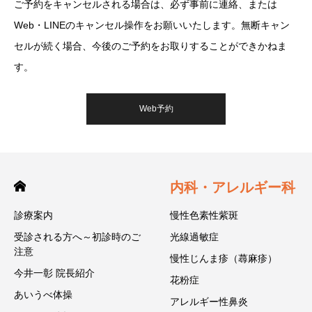
ご予約をキャンセルされる場合は、必ず事前に連絡、または
Web・LINEのキャンセル操作をお願いいたします。無断キャン
セルが続く場合、今後のご予約をお取りすることができかねま
す。
Web予約
内科・アレルギー科
診療案内
慢性色素性紫斑
受診される方へ～初診時のご
光線過敏症
注意
慢性じんま疹（蕁麻疹）
今井一彰 院長紹介
花粉症
あいうべ体操
アレルギー性鼻炎