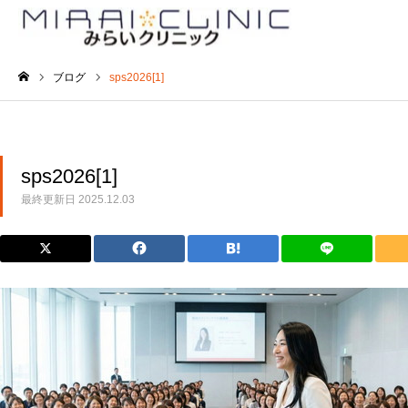
ブログ
sps2026[1]
ホーム
sps2026[1]
最終更新日
2025.12.03