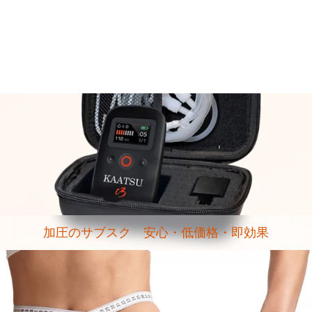
加圧のサブスク 安心・低価格・即効果