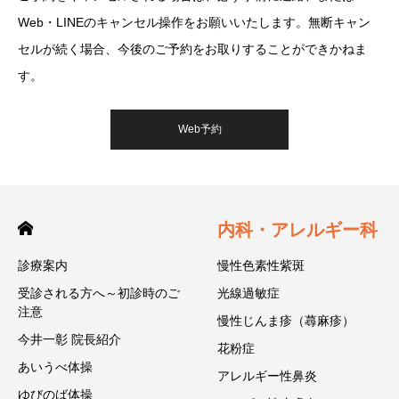
Web・LINEのキャンセル操作をお願いいたします。無断キャン
セルが続く場合、今後のご予約をお取りすることができかねま
す。
Web予約
内科・アレルギー科
診療案内
慢性色素性紫斑
受診される方へ～初診時のご
光線過敏症
注意
慢性じんま疹（蕁麻疹）
今井一彰 院長紹介
花粉症
あいうべ体操
アレルギー性鼻炎
ゆびのば体操