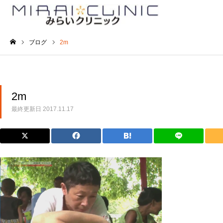
ブログ
2m
ホーム
2m
最終更新日
2017.11.17