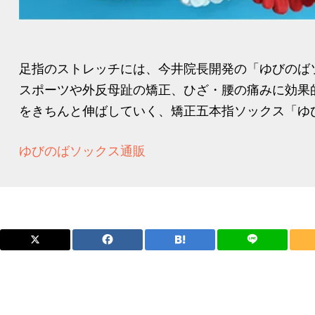
足指のストレッチには、今井院長開発の「ゆびのば
スポーツや外反母趾の矯正、ひざ・腰の痛みに効果
をきちんと伸ばしていく、矯正五本指ソックス「ゆび
ゆびのばソックス通販