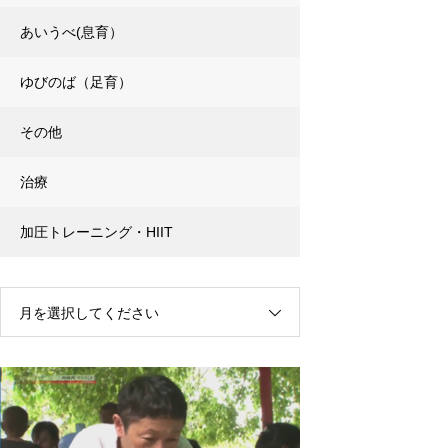
あいうべ(息育）
ゆびのば（足育）
その他
治療
加圧トレーニング・HIIT
月を選択してください