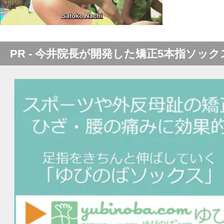
PR - 今井院長が開発した矯正5本指ソック