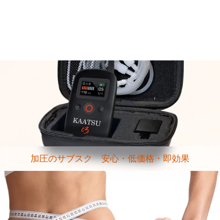
加圧のサブスク 安心・低価格・即効果