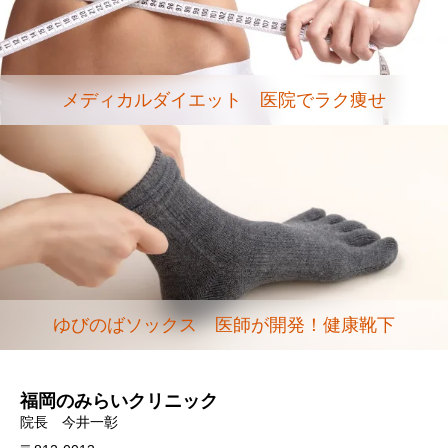
メディカルダイエット 医院でラク痩せ
ゆびのばソックス 医師が開発！健康靴下
福岡のみらいクリニック
院長 今井一彰