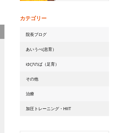
カテゴリー
院長ブログ
あいうべ(息育）
ゆびのば（足育）
その他
治療
加圧トレーニング・HIIT