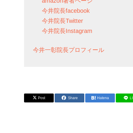
amazon著者ページ
今井院長facebook
今井院長Twitter
今井院長Instagram
今井一彰院長プロフィール
Post
Share
Hatena
L