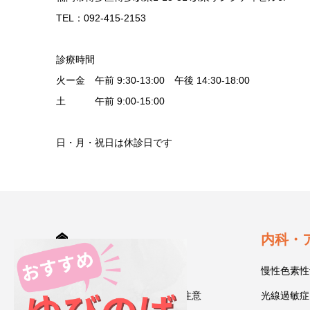
TEL：092-415-2153
診療時間
火ー金 午前 9:30-13:00 午後 14:30-18:00
土 午前 9:00-15:00
日・月・祝日は休診日です
HOME
内科・
診療案内
慢性色素性
受診される方へ～初診時のご注意
光線過敏症