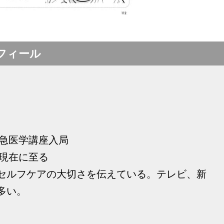
フィール
救急医学講座入局
 現在に至る
セルフケアの大切さを伝えている。テレビ、新
多い。