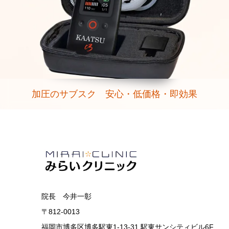
加圧のサブスク 安心・低価格・即効果
院長 今井一彰
〒812-0013
福岡市博多区博多駅東1-13-31 駅東サンシティビル6F