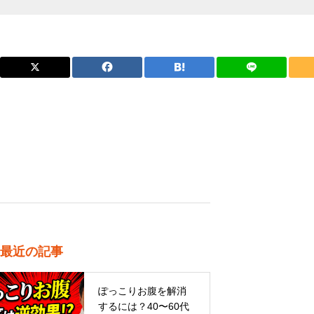
最近の記事
ぽっこりお腹を解消
するには？40〜60代