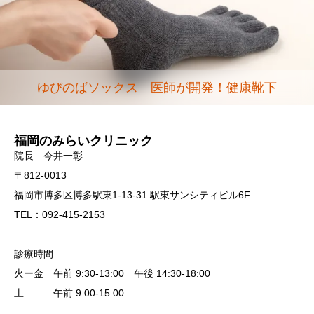
ゆびのばソックス 医師が開発！健康靴下
福岡のみらいクリニック
院長 今井一彰
〒812-0013
福岡市博多区博多駅東1-13-31 駅東サンシティビル6F
TEL：092-415-2153
診療時間
火ー金 午前 9:30-13:00 午後 14:30-18:00
土 午前 9:00-15:00