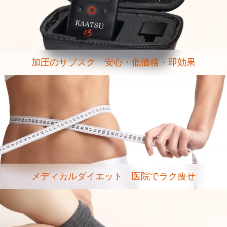
加圧のサブスク 安心・低価格・即効果
メディカルダイエット 医院でラク痩せ