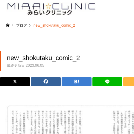
ブログ
new_shokutaku_comic_2
ホーム
new_shokutaku_comic_2
最終更新日
2023.06.05