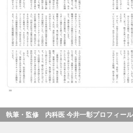
執筆・監修 内科医 今井一彰プロフィー