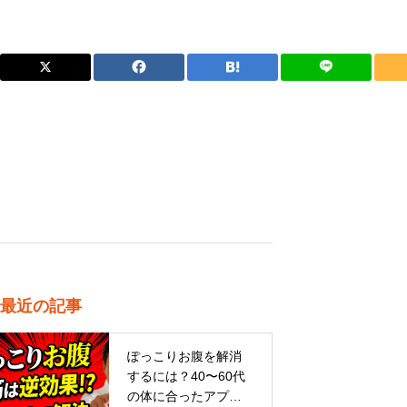
最近の記事
ぽっこりお腹を解消
するには？40〜60代
の体に合ったアプロ