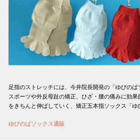
足指のストレッチには、今井院長開発の「ゆびのば
スポーツや外反母趾の矯正、ひざ・腰の痛みに効果
をきちんと伸ばしていく、矯正五本指ソックス「ゆび
ゆびのばソックス通販