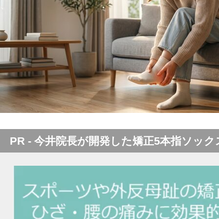
PR - 今井院長が開発した矯正5本指ソック