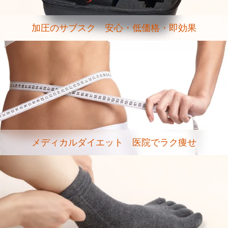
加圧のサブスク 安心・低価格・即効果
メディカルダイエット 医院でラク痩せ