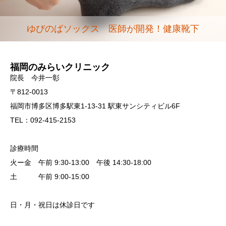
ゆびのばソックス 医師が開発！健康靴下
福岡のみらいクリニック
院長 今井一彰
〒812-0013
福岡市博多区博多駅東1-13-31 駅東サンシティビル6F
TEL：092-415-2153
診療時間
火ー金 午前 9:30-13:00 午後 14:30-18:00
土 午前 9:00-15:00
日・月・祝日は休診日です