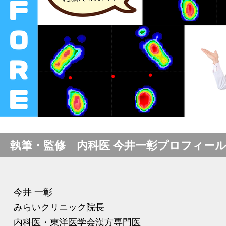
執筆・監修 内科医 今井一彰プロフィー
今井 一彰
みらいクリニック院長
内科医・東洋医学会漢方専門医