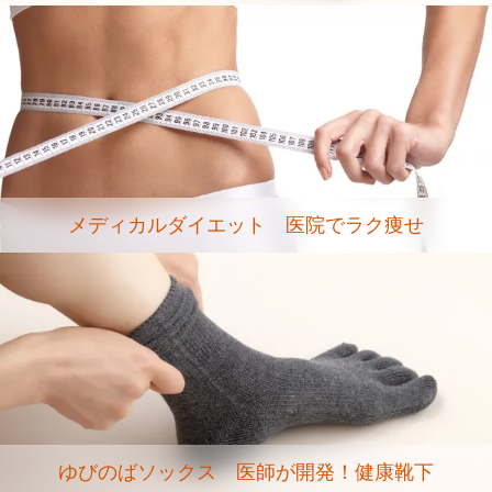
メディカルダイエット 医院でラク痩せ
ゆびのばソックス 医師が開発！健康靴下