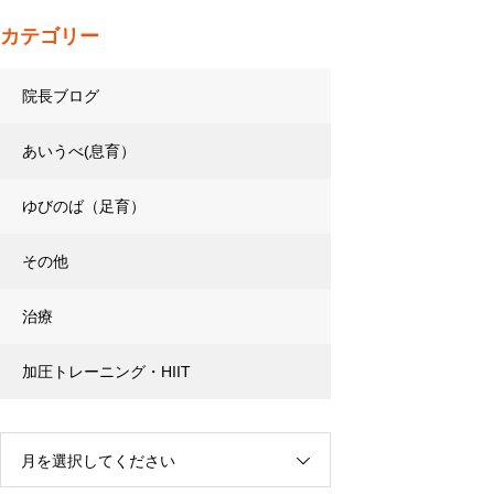
カテゴリー
院長ブログ
あいうべ(息育）
ゆびのば（足育）
その他
治療
加圧トレーニング・HIIT
月を選択してください