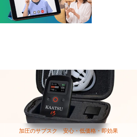
加圧のサブスク 安心・低価格・即効果