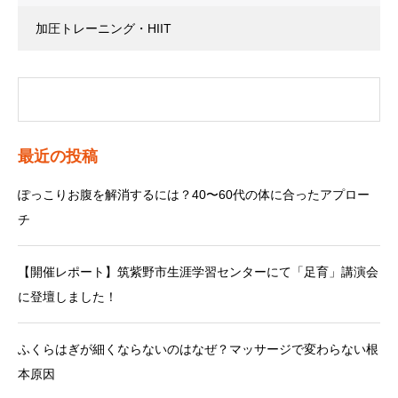
加圧トレーニング・HIIT
最近の投稿
ぽっこりお腹を解消するには？40〜60代の体に合ったアプロー
チ
【開催レポート】筑紫野市生涯学習センターにて「足育」講演会
に登壇しました！
ふくらはぎが細くならないのはなぜ？マッサージで変わらない根
本原因