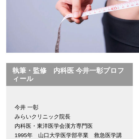
執筆・監修 内科医 今井一彰プロフ
ィール
今井 一彰
みらいクリニック院長
内科医・東洋医学会漢方専門医
1995年 山口大学医学部卒業 救急医学講