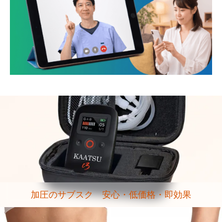
加圧のサブスク 安心・低価格・即効果