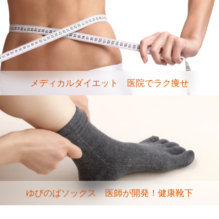
メディカルダイエット 医院でラク痩せ
ゆびのばソックス 医師が開発！健康靴下