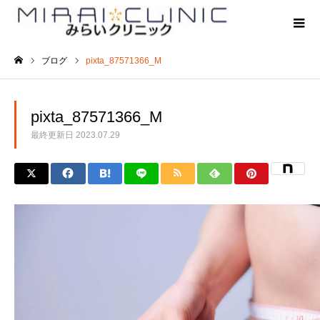
ブログ
pixta_87571366_M
ホーム
pixta_87571366_M
最終更新日
2023.07.29