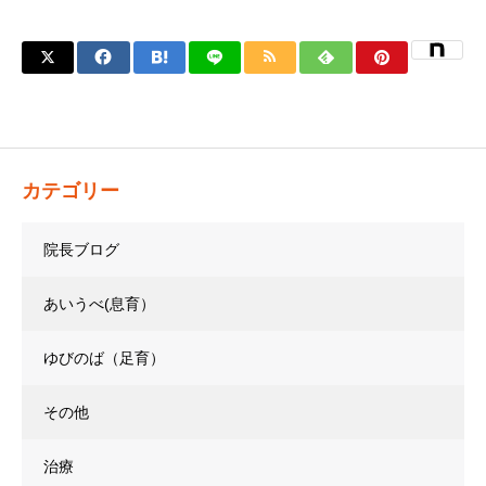
カテゴリー
院長ブログ
あいうべ(息育）
ゆびのば（足育）
その他
治療