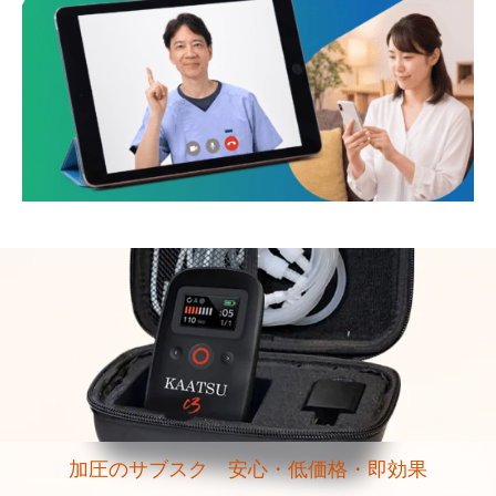
加圧のサブスク 安心・低価格・即効果