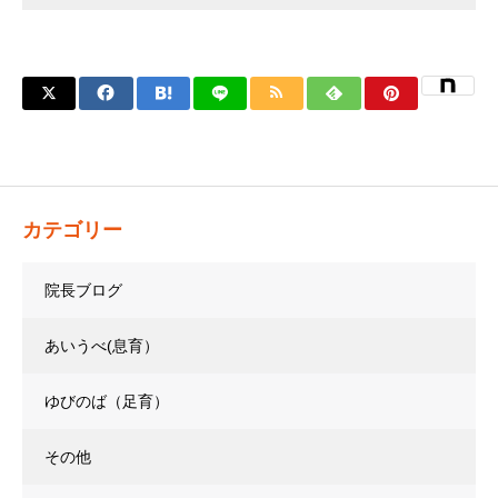
カテゴリー
院長ブログ
あいうべ(息育）
ゆびのば（足育）
その他