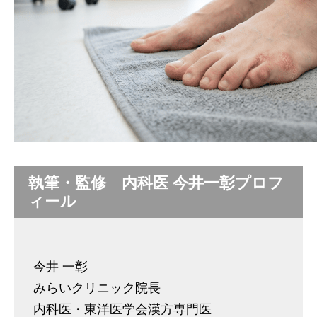
執筆・監修 内科医 今井一彰プロフ
ィール
今井 一彰
みらいクリニック院長
内科医・東洋医学会漢方専門医