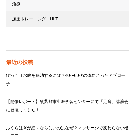
治療
加圧トレーニング・HIIT
最近の投稿
ぽっこりお腹を解消するには？40〜60代の体に合ったアプロー
チ
【開催レポート】筑紫野市生涯学習センターにて「足育」講演会
に登壇しました！
ふくらはぎが細くならないのはなぜ？マッサージで変わらない根