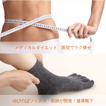
メディカルダイエット 医院でラク痩せ
ゆびのばソックス 医師が開発！健康靴下