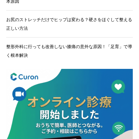
本原因
お尻のストレッチだけでヒップは変わる？硬さをほぐして整える
正しい方法
整形外科に行っても改善しない膝痛の意外な原因！「足育」で導
く根本解決