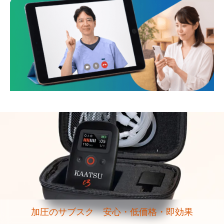
加圧のサブスク 安心・低価格・即効果