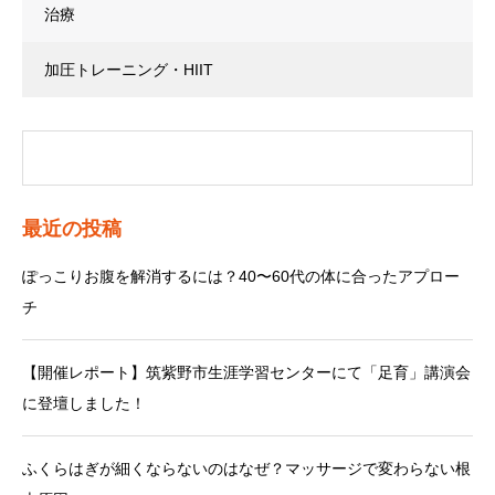
治療
加圧トレーニング・HIIT
最近の投稿
ぽっこりお腹を解消するには？40〜60代の体に合ったアプロー
チ
【開催レポート】筑紫野市生涯学習センターにて「足育」講演会
に登壇しました！
ふくらはぎが細くならないのはなぜ？マッサージで変わらない根