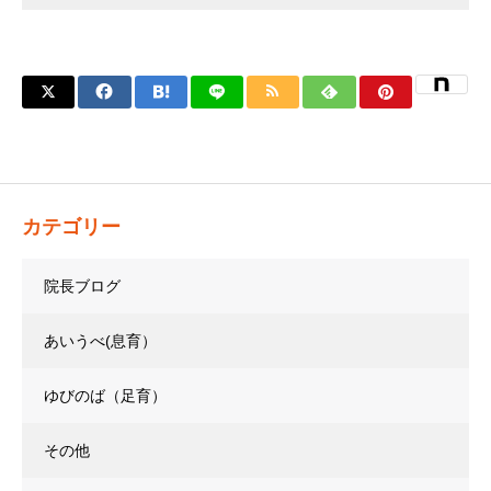
カテゴリー
院長ブログ
あいうべ(息育）
ゆびのば（足育）
その他