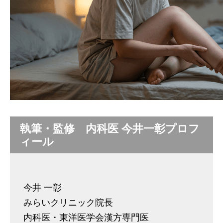
執筆・監修 内科医 今井一彰プロフ
ィール
今井 一彰
みらいクリニック院長
内科医・東洋医学会漢方専門医