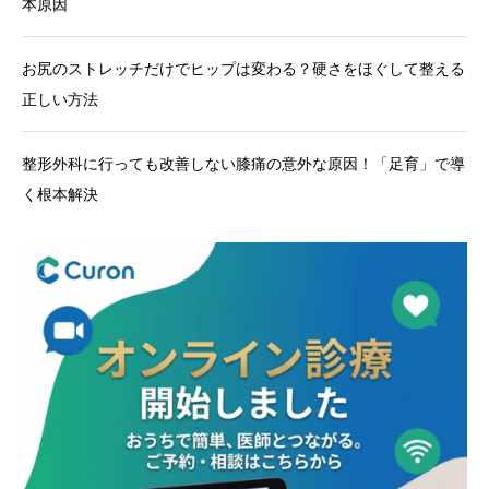
本原因
お尻のストレッチだけでヒップは変わる？硬さをほぐして整える
正しい方法
整形外科に行っても改善しない膝痛の意外な原因！「足育」で導
く根本解決