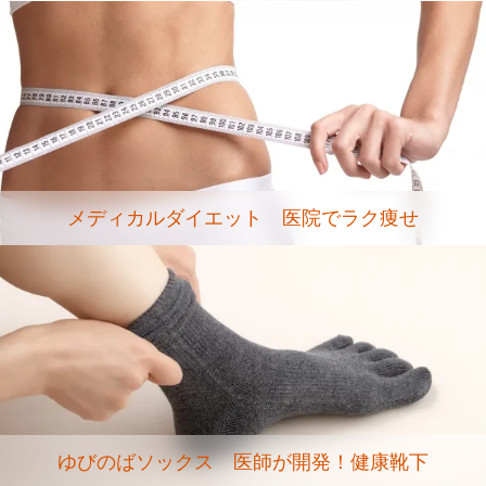
メディカルダイエット 医院でラク痩せ
ゆびのばソックス 医師が開発！健康靴下