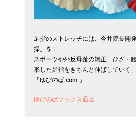
足指のストレッチには、今井院長開
操」を！
スポーツや外反母趾の矯正、ひざ・
形した足指をきちんと伸ばしていく
『ゆびのば.com 』
ゆびのばソックス通販