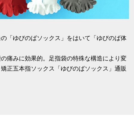
発の「ゆびのばソックス」をはいて「ゆびのば体
腰の痛みに効果的。足指袋の特殊な構造により変
、矯正五本指ソックス「ゆびのばソックス」通販