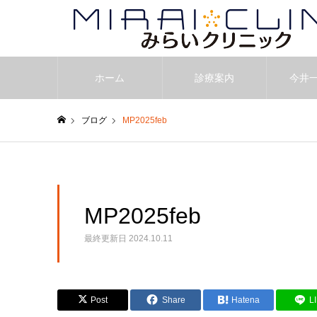
ホーム
診療案内
今井
ブログ
MP2025feb
ホーム
MP2025feb
最終更新日
2024.10.11
Post
Share
Hatena
L