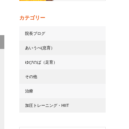
カテゴリー
院長ブログ
あいうべ(息育）
ゆびのば（足育）
その他
治療
加圧トレーニング・HIIT