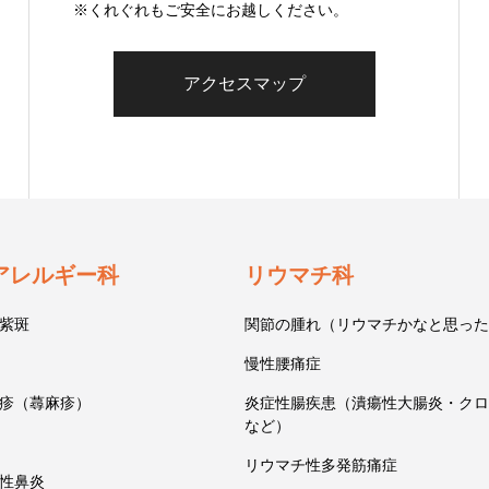
※くれぐれもご安全にお越しください。
アクセスマップ
アレルギー科
リウマチ科
紫斑
関節の腫れ（リウマチかなと思った
慢性腰痛症
疹（蕁麻疹）
炎症性腸疾患（潰瘍性大腸炎・クロ
など）
リウマチ性多発筋痛症
性鼻炎