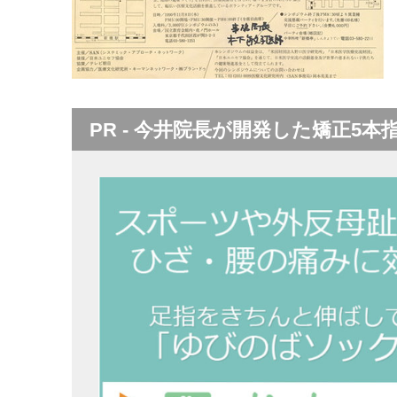
PR - 今井院長が開発した矯正5本