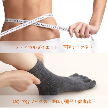
メディカルダイエット 医院でラク痩せ
ゆびのばソックス 医師が開発！健康靴下