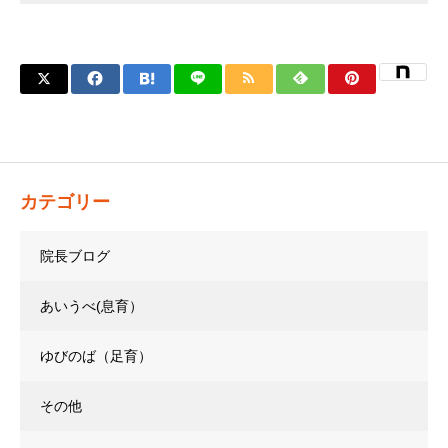
カテゴリー
院長ブログ
あいうべ(息育）
ゆびのば（足育）
その他