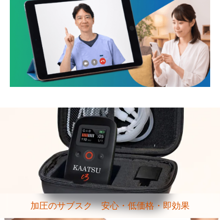
加圧のサブスク 安心・低価格・即効果