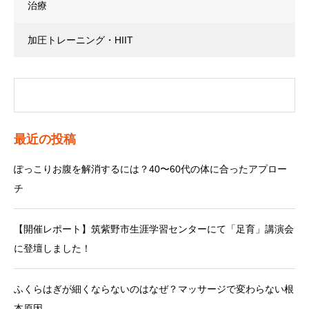
治療
加圧トレーニング・HIIT
最近の投稿
ぽっこりお腹を解消するには？40〜60代の体に合ったアプロー
チ
【開催レポート】筑紫野市生涯学習センターにて「足育」講演会
に登壇しました！
ふくらはぎが細くならないのはなぜ？マッサージで変わらない根
本原因