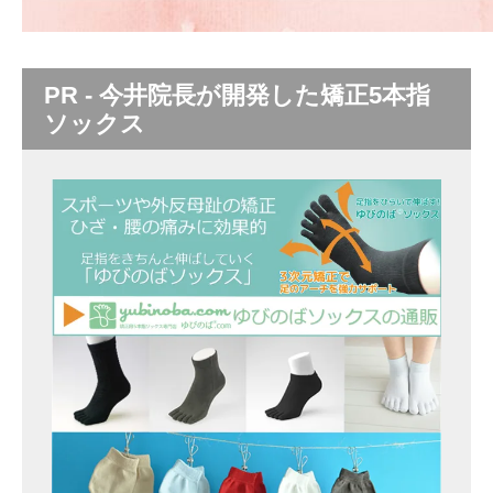
PR - 今井院長が開発した矯正5本指
ソックス