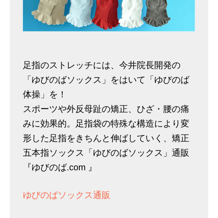
足指のストレッチには、今井院長開発の
「ゆびのばソックス」をはいて「ゆびのば
体操」を！
スポーツや外反母趾の矯正、ひざ・腰の痛
みに効果的。足指袋の特殊な構造により変
形した足指をきちんと伸ばしていく、矯正
五本指ソックス「ゆびのばソックス」通販
『ゆびのば.com 』
ゆびのばソックス通販