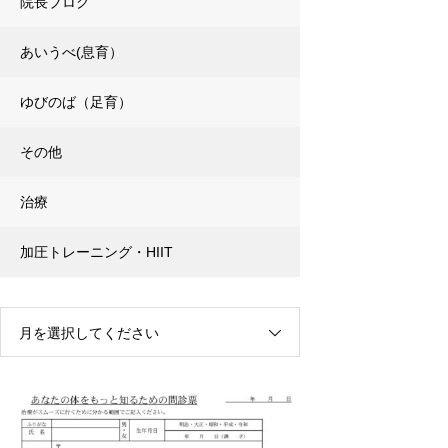
院長ブログ
あいうべ(息育）
ゆびのば（足育）
その他
治療
加圧トレーニング・HIIT
月を選択してください