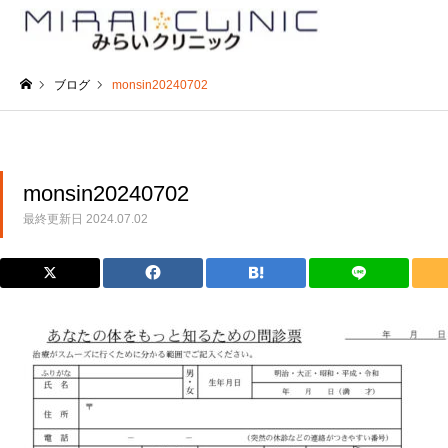
ブログ
monsin20240702
ホーム
monsin20240702
最終更新日
2024.07.02