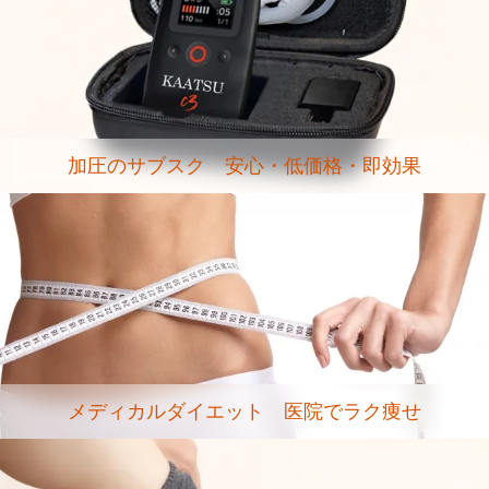
加圧のサブスク 安心・低価格・即効果
メディカルダイエット 医院でラク痩せ