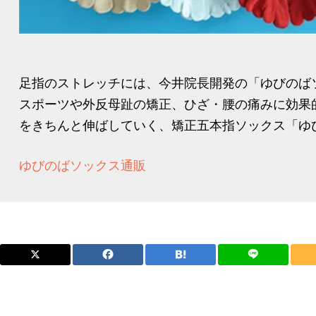
足指のストレッチには、今井院長開発の「ゆびのば
スポーツや外反母趾の矯正、ひざ・腰の痛みに効果
をきちんと伸ばしていく、矯正五本指ソックス「ゆび
ゆびのばソックス通販