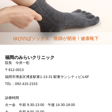
ゆびのばソックス 医師が開発！健康靴下
福岡のみらいクリニック
院長 今井一彰
〒812-0013
福岡市博多区博多駅東1-13-31 駅東サンシティビル6F
TEL：092-415-2153
診療時間
火ー金 午前 9:30-13:00 午後 14:30-18:00
土 午前 9:00-15:00