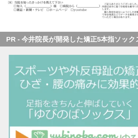
PR - 今井院長が開発した矯正5本指ソック