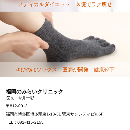
メディカルダイエット 医院でラク痩せ
ゆびのばソックス 医師が開発！健康靴下
福岡のみらいクリニック
院長 今井一彰
〒812-0013
福岡市博多区博多駅東1-13-31 駅東サンシティビル6F
TEL：092-415-2153