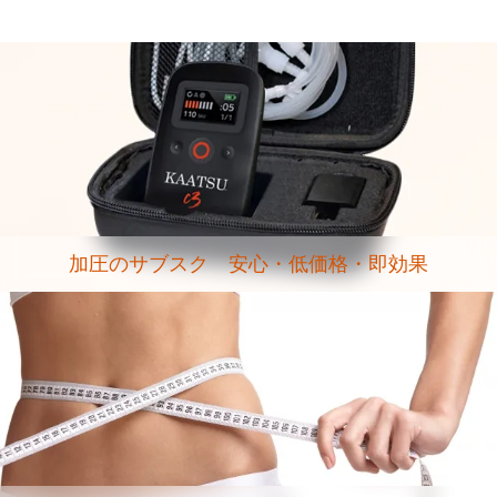
加圧のサブスク 安心・低価格・即効果