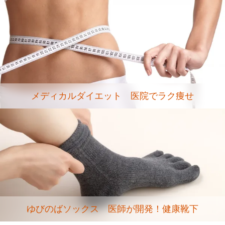
メディカルダイエット 医院でラク痩せ
ゆびのばソックス 医師が開発！健康靴下