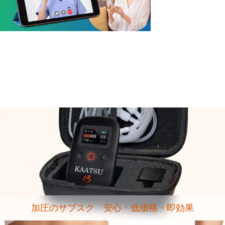
加圧のサブスク 安心・低価格・即効果