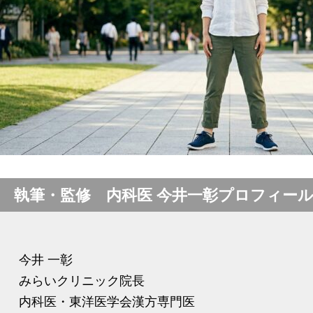
執筆・監修 内科医 今井一彰プロフィー
今井 一彰
みらいクリニック院長
内科医・東洋医学会漢方専門医