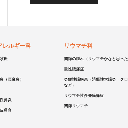
アレルギー科
リウマチ科
紫斑
関節の腫れ（リウマチかなと思った
慢性腰痛症
疹（蕁麻疹）
炎症性腸疾患（潰瘍性大腸炎・クロ
など）
リウマチ性多発筋痛症
性鼻炎
関節リウマチ
皮膚炎