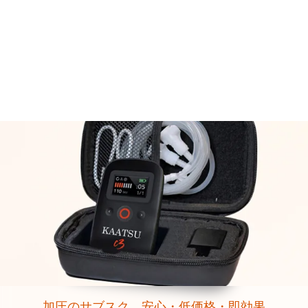
加圧のサブスク 安心・低価格・即効果