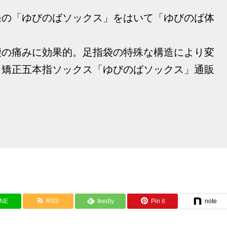
発の「ゆびのばソックス」をはいて「ゆびのば体
腰の痛みに効果的。足指袋の特殊な構造により変
、矯正五本指ソックス「ゆびのばソックス」通販
INE
RSS
feedly
Pin it
note