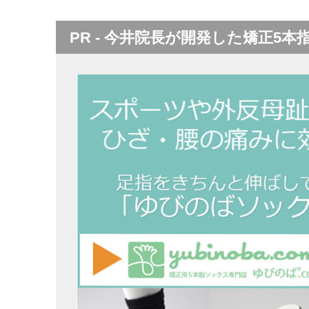
PR - 今井院長が開発した矯正5本