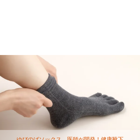
ゆびのばソックス 医師が開発！健康靴下