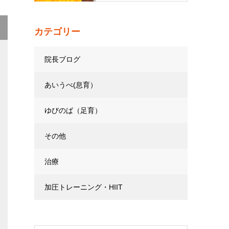
カテゴリー
院長ブログ
あいうべ(息育）
ゆびのば（足育）
その他
治療
加圧トレーニング・HIIT