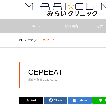
ホーム
診療案内
今井
ブログ
CEPEEAT
ホーム
CEPEEAT
最終更新日
2021.02.12
Post
Share
Hatena
L