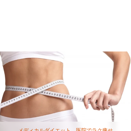
メディカルダイエット 医院でラク痩せ